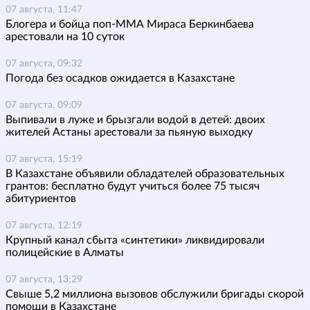
07 августа, 11:47
Блогера и бойца поп-ММА Мираса Беркинбаева
арестовали на 10 суток
07 августа, 09:32
Погода без осадков ожидается в Казахстане
07 августа, 09:09
Выпивали в луже и брызгали водой в детей: двоих
жителей Астаны арестовали за пьяную выходку
07 августа, 15:19
В Казахстане объявили обладателей образовательных
грантов: бесплатно будут учиться более 75 тысяч
абитуриентов
07 августа, 12:19
Крупный канал сбыта «синтетики» ликвидировали
полицейские в Алматы
07 августа, 13:29
Свыше 5,2 миллиона вызовов обслужили бригады скорой
помощи в Казахстане