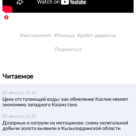
эксперимент
Польша
робот-директор
Поделиться
Читаемое
07 августа, 11:13
Цена отступающей воды: как обмеление Каспия меняет
экономику западного Казахстана
07 августа, 11:31
Дозорные и патрули на мотоциклах: схему нелегальной
добычи золота выявили в Кызылординской области