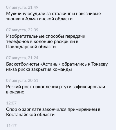
07 августа, 21:49
Мужчину осудили за сталкинг и навязчивые
звонки в Алматинской области
07 августа, 22:39
Изобретательные способы передачи
телефонов в колонию раскрыли в
Павлодарской области
07 августа, 21:24
Баскетболисты «Астаны» обратились к Токаеву
из-за риска закрытия команды
07 августа, 20:51
Резкий рост накопления ртути зафиксировали
в океане
12:07
Спор о зарплате закончился примирением в
Костанайской области
11:17