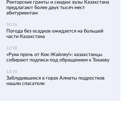
Ректорские гранты и скидки: вузы Казахстана
предлагают более двух тысяч мест
абитуриентам
10:16
Погода без осадков ожидается на большей
части Казахстана
12:18
«Руки прочь от Кок-Жайляу!»: казахстанцы
собирают подписи под обращением к Токаеву
13:16
Заблудившихся в горах Алматы подростков
нашли спасатели