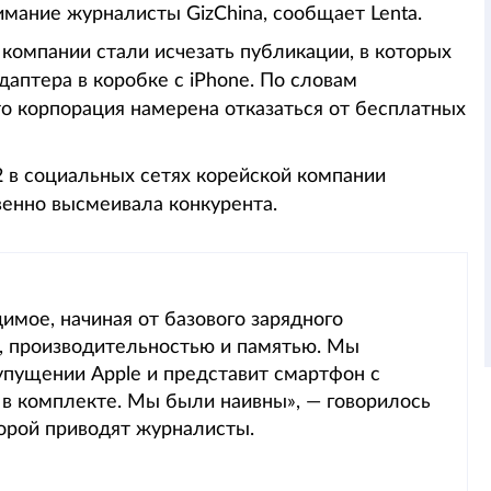
имание журналисты GizChina, сообщает Lenta.
компании стали исчезать публикации, в которых
даптера в коробке с iPhone. По словам
то корпорация намерена отказаться от бесплатных
2 в социальных сетях корейской компании
венно высмеивала конкурента.
имое, начиная от базового зарядного
й, производительностью и памятью. Мы
упущении Apple и представит смартфон с
 в комплекте. Мы были наивны», — говорилось
торой приводят журналисты.