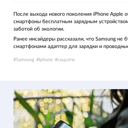
После выхода нового поколения iPhone Apple о
смартфоны бесплатным зарядным устройством 
заботой об экологии.
Ранее инсайдеры рассказали, что Samsung не 
смартфонами адаптер для зарядки и проводны
Samsung
Iphone
соцсети