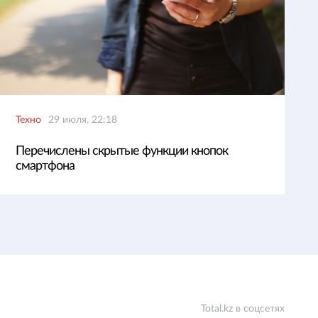
Техно
29 июля, 22:18
Перечислены скрытые функции кнопок
смартфона
Total.kz в соцсетях