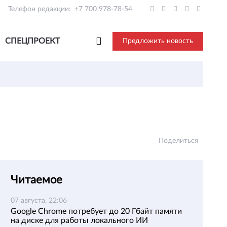
Телефон редакции:
+7 700 978-78-54
СПЕЦПРОЕКТ
Предложить новость
Поделиться
Читаемое
07 августа, 22:06
Google Chrome потребует до 20 Гбайт памяти
на диске для работы локального ИИ