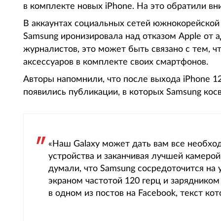
в комплекте новых iPhone. На это обратили вн
В аккаунтах социальных сетей южнокорейской 
Samsung иронизировала над отказом Apple от а
журналистов, это может быть связано с тем, ч
аксессуаров в комплекте своих смартфонов.
Авторы напомнили, что после выхода iPhone 1
появились публикации, в которых Samsung кос
«Наш Galaxy может дать вам все необход
устройства и заканчивая лучшей камеро
думали, что Samsung сосредоточится на 
экраном частотой 120 герц и зарядником
в одном из постов на Facebook, текст ко