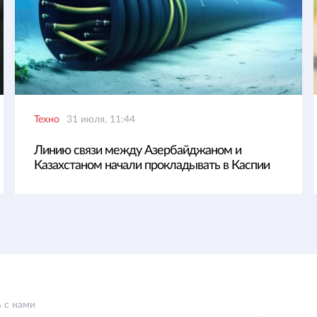
Техно
31 июля, 11:44
Линию связи между Азербайджаном и
Казахстаном начали прокладывать в Каспии
 с нами