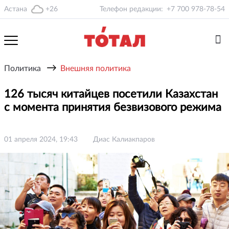
Астана
+26
Телефон редакции:
+7 700 978-78-54
→
Политика
Внешняя политика
126 тысяч китайцев посетили Казахстан
с момента принятия безвизового режима
01 апреля 2024, 19:43
Диас Калиакпаров