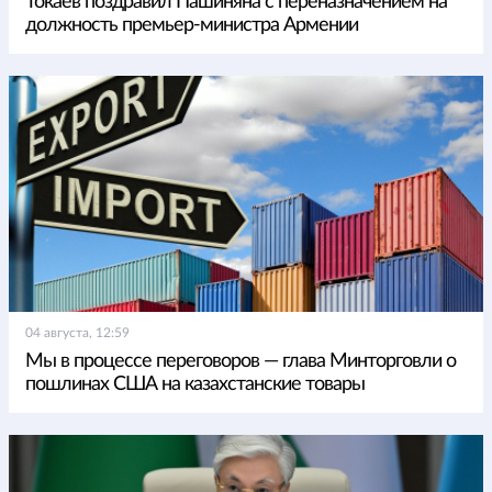
Токаев поздравил Пашиняна с переназначением на
должность премьер-министра Армении
04 августа, 12:59
Мы в процессе переговоров — глава Минторговли о
пошлинах США на казахстанские товары