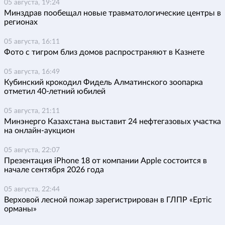
05 августа, 19:24
Минздрав пообещал новые травматологические центры в
регионах
05 августа, 16:11
Фото с тигром близ домов распространяют в Казнете
05 августа, 16:49
Кубинский крокодил Фидель Алматинского зоопарка
отметил 40-летний юбилей
05 августа, 21:11
Минэнерго Казахстана выставит 24 нефтегазовых участка
на онлайн-аукцион
05 августа, 22:07
Презентация iPhone 18 от компании Apple состоится в
начале сентября 2026 года
05 августа, 22:44
Верховой лесной пожар зарегистрирован в ГЛПР «Ертіс
орманы»