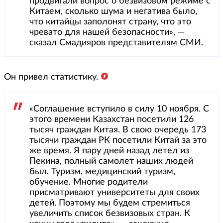
продвигали вопрос о безвизовом режиме с
Китаем, сколько шума и негатива было,
что китайцы заполонят страну, что это
чревато для нашей безопасности», —
сказал Смадияров представителям СМИ.
Он привел статистику.
«Соглашение вступило в силу 10 ноября. С
этого времени Казахстан посетили 126
тысяч граждан Китая. В свою очередь 173
тысячи граждан РК посетили Китай за это
же время. Я пару дней назад летел из
Пекина, полный самолет наших людей
был. Туризм, медицинский туризм,
обучение. Многие родители
присматривают университеты для своих
детей. Поэтому мы будем стремиться
увеличить список безвизовых стран. К