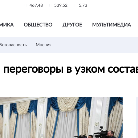
467,48
539,52
5,73
МИКА
ОБЩЕСТВО
ДРУГОЕ
МУЛЬТИМЕДИА
Безопасность
Мнения
 переговоры в узком сост