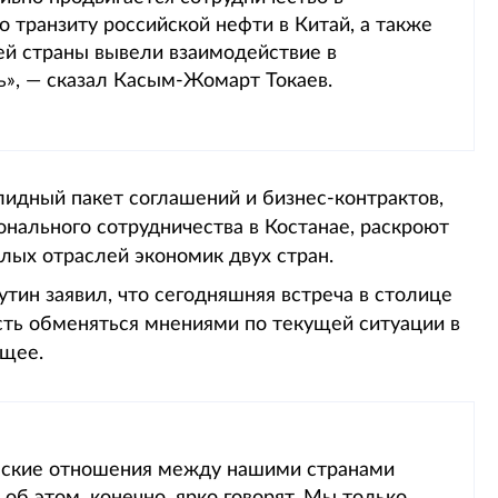
о транзиту российской нефти в Китай, а также
ей страны вывели взаимодействие в
ь», — сказал Касым-Жомарт Токаев.
олидный пакет соглашений и бизнес-контрактов,
нального сотрудничества в Костанае, раскроют
елых отраслей экономик двух стран.
тин заявил, что сегодняшняя встреча в столице
ть обменяться мнениями по текущей ситуации в
ущее.
ческие отношения между нашими странами