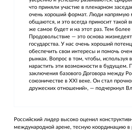
уверенно и успешно развиваются. Цифры 
что приняли участие в пленарном засед
очень хороший формат. Люди напрямую 
общаются, и это всегда приносит такой в
же самое будет и на этот раз. Тем более
Продовольствие — это основа жизнедея
государства. У нас очень хороший потен
обеспечить свои интересы и помочь оче
рынках. Вопрос в том, чтобы, используя
нарастить эти возможности в будущем. П
заключения базового Договора между Ро
союзничестве в XXI веке. Он стал прочн
дружеских отношений», — подчеркнул В
Российский лидер высоко оценил конструктивн
международной арене, тесную координацию в 