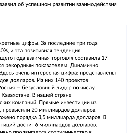
 заявил об успешном развитии взаимодействия
ретные цифры. За последние три года
0%, и эта позитивная тенденция
щего года взаимная торговля составила 17
ся рекордным показателем. Динамично
Здесь очень интересная цифра: представлены
дов долларов. Из них 140 проектов
Россия — безусловный лидер по числу
 Казахстане. В нашей стране
йских компаний. Прямые инвестиции из
, превысили 20 миллиардов долларов.
ожено порядка 3,5 миллиарда долларов. В
стиций достиг 6 миллиардов долларов.
ивно продвигается сотрудничество в