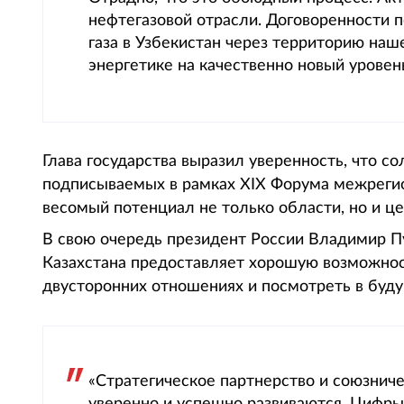
нефтегазовой отрасли. Договоренности п
газа в Узбекистан через территорию наш
энергетике на качественно новый уровен
Глава государства выразил уверенность, что с
подписываемых в рамках XIX Форума межрегио
весомый потенциал не только области, но и ц
В свою очередь президент России Владимир Пу
Казахстана предоставляет хорошую возможнос
двусторонних отношениях и посмотреть в буд
«Стратегическое партнерство и союзни