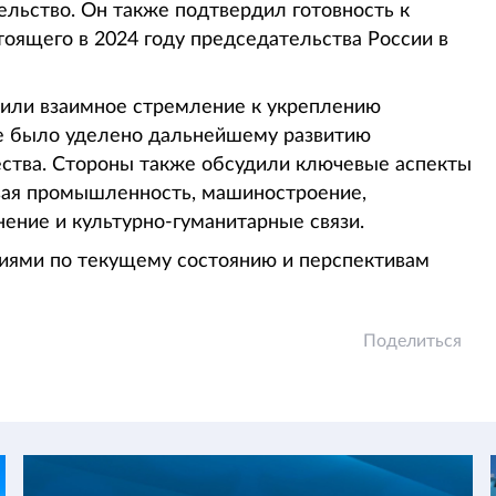
ельство. Он также подтвердил готовность к
оящего в 2024 году председательства России в
дили взаимное стремление к укреплению
ие было уделено дальнейшему развитию
ества. Стороны также обсудили ключевые аспекты
овая промышленность, машиностроение,
нение и культурно-гуманитарные связи.
иями по текущему состоянию и перспективам
Поделиться