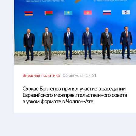
Внешняя политика
06 августа, 17:51
Олжас Бектенов принял участие в заседании
Евразийского межправительственного совета
в узком формате в Чолпон-Ате