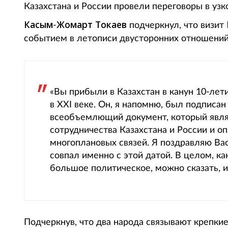
Казахстана и России провели переговоры в узко
Касым
Жомарт
Токаев
-
подчеркнул, что визит
событием в летописи двусторонних отношений
«Вы прибыли в Казахстан в канун 10-лет
в XXI веке. Он, я напомню, был подписан
всеобъемлющий документ, который явля
сотрудничества Казахстана и России и 
многоплановых связей. Я поздравляю Вас
совпал именно с этой датой. В целом, ка
большое политическое, можно сказать, и
Подчеркнув, что два народа связывают крепки