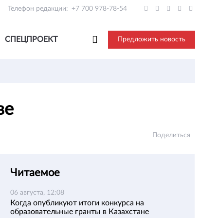
Телефон редакции:
+7 700 978-78-54
СПЕЦПРОЕКТ
Предложить новость
аве
Поделиться
Читаемое
06 августа, 12:08
Когда опубликуют итоги конкурса на
образовательные гранты в Казахстане