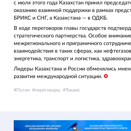
с июля этого года Казахстан принял председат
оказанию взаимной поддержки в рамках предст
БРИКС и СНГ, а Казахстана — в ОДКБ.
В ходе переговоров главы государств подтвер
стратегического партнерства. Особое вниман
межрегионального и приграничного сотруднич
взаимодействия в таких сферах, как нефтегаз
энергетика, транспорт и логистика, здравоохра
Лидеры Казахстана и России обменялись мнен
развития международной ситуации.
Путин
переговоры
Токаев