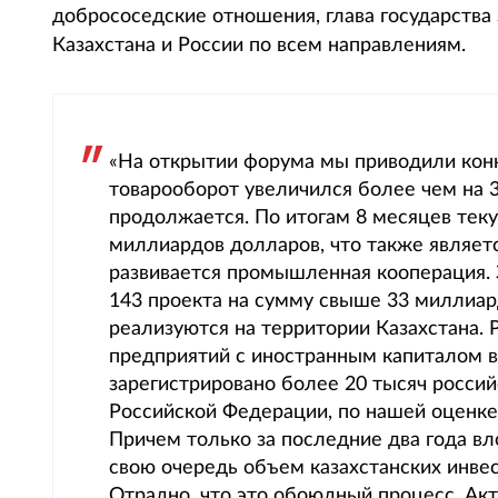
добрососедские отношения, глава государства
Казахстана и России по всем направлениям.
«На открытии форума мы приводили конк
товарооборот увеличился более чем на 3
продолжается. По итогам 8 месяцев теку
миллиардов долларов, что также являет
развивается промышленная кооперация. 
143 проекта на сумму свыше 33 миллиар
реализуются на территории Казахстана. 
предприятий с иностранным капиталом в
зарегистрировано более 20 тысяч росси
Российской Федерации, по нашей оценке
Причем только за последние два года вл
свою очередь объем казахстанских инве
Отрадно, что это обоюдный процесс. Акт