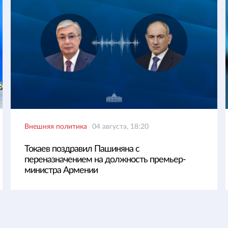
Внешняя политика
04 августа, 18:20
Токаев поздравил Пашиняна с
переназначением на должность премьер-
министра Армении