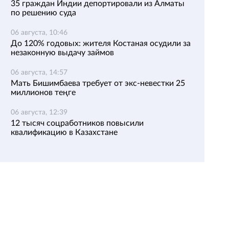
35 граждан Индии депортировали из Алматы
по решению суда
06 августа, 10:46
До 120% годовых: жителя Костаная осудили за
незаконную выдачу займов
06 августа, 14:57
Мать Бишимбаева требует от экс-невестки 25
миллионов теңге
06 августа, 12:39
12 тысяч соцработников повысили
квалификацию в Казахстане