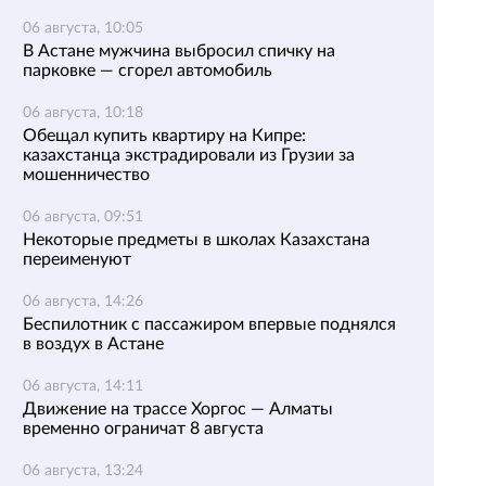
06 августа, 10:05
В Астане мужчина выбросил спичку на
парковке — сгорел автомобиль
06 августа, 10:18
Обещал купить квартиру на Кипре:
казахстанца экстрадировали из Грузии за
мошенничество
06 августа, 09:51
Некоторые предметы в школах Казахстана
переименуют
06 августа, 14:26
Беспилотник с пассажиром впервые поднялся
в воздух в Астане
06 августа, 14:11
Движение на трассе Хоргос — Алматы
временно ограничат 8 августа
06 августа, 13:24