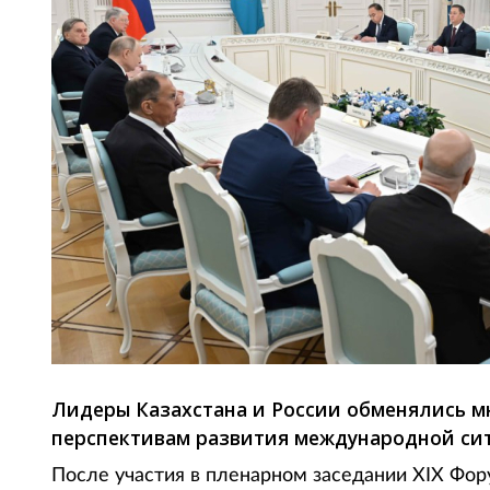
Лидеры Казахстана и России обменялись м
перспективам развития международной си
После участия в пленарном заседании XIX Фо