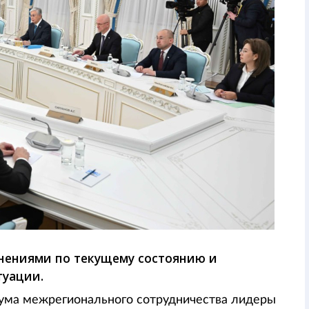
нениями по текущему состоянию и
туации.
рума межрегионального сотрудничества лидеры