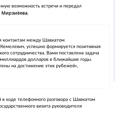
нную возможность встречи и передал
 Мирзиёева
.
м контактам между Шавкатом
Кемелевич, успешно формируется позитивная
кого сотрудничества. Вами поставлена задача
 миллиардов долларов в ближайшие годы.
лены на достижение этих рубежей»,
 в ходе телефонного разговора с Шавкатом
осударственного визита руководителя