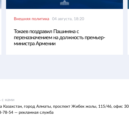
Внешняя политика
04 августа, 18:20
Токаев поздравил Пашиняна с
переназначением на должность премьер-
министра Армении
 с нами
а Казахстан, город Алматы, проспект Жибек жолы, 115/46, офис 30
8-78-54 — рекламная служба