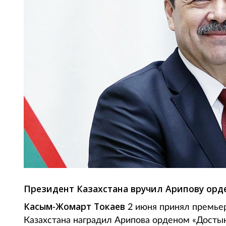
Президент Казахстана вручил Арипову орде
Касым-Жомарт Токаев
2 июня принял премье
Казахстана наградил Арипова орденом «Достык»