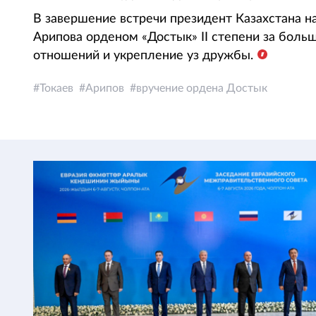
В завершение встречи президент Казахстана 
Арипова орденом «Достык» II степени за больш
отношений и укрепление уз дружбы.
Токаев
Арипов
вручение ордена Достык