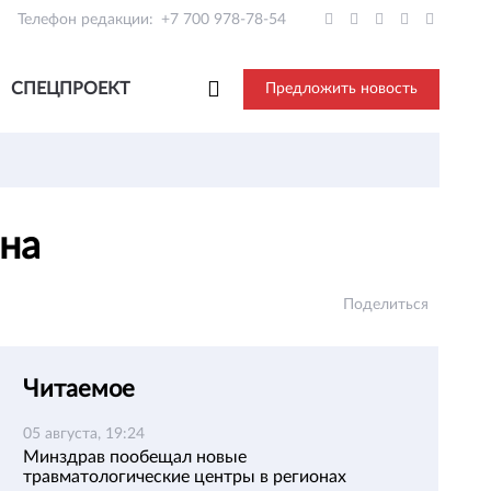
Телефон редакции:
+7 700 978-78-54
СПЕЦПРОЕКТ
Предложить новость
ана
Поделиться
Читаемое
05 августа, 19:24
Минздрав пообещал новые
травматологические центры в регионах