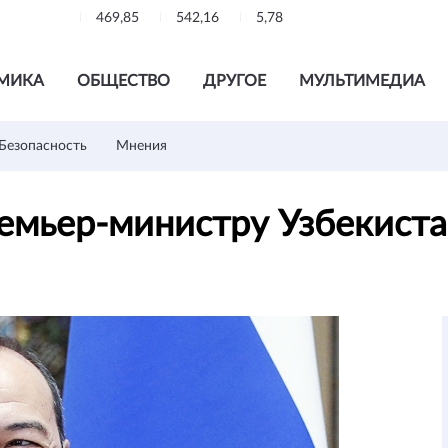
469,85
542,16
5,78
МИКА
ОБЩЕСТВО
ДРУГОЕ
МУЛЬТИМЕДИА
Безопасность
Мнения
ремьер-министру Узбекист