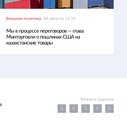
Внешняя политика
04 августа, 12:59
Мы в процессе переговоров — глава
Минторговли о пошлинах США на
казахстанские товары
Total.kz в соцсетях
6