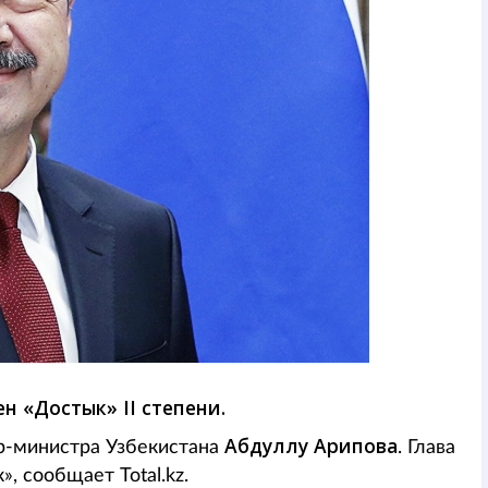
н «Достык» II степени.
Абдуллу Арипова
р-министра Узбекистана
. Глава
, сообщает Total.kz.