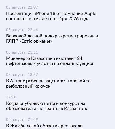
05 августа, 22:07
Презентация iPhone 18 от компании Apple
состоится в начале сентября 2026 года
05 августа, 22:44
Верховой лесной пожар зарегистрирован в
ГЛПР «Ертіс орманы»
05 августа, 21:11
Минэнерго Казахстана выставит 24
нефтегазовых участка на онлайн-аукцион
05 августа, 18:57
В Астане ребенок зацепился головой за
рыболовный крючок
12:08
Когда опубликуют итоги конкурса на
образовательные гранты в Казахстане
05 августа, 21:49
В Жамбылской области арестовали