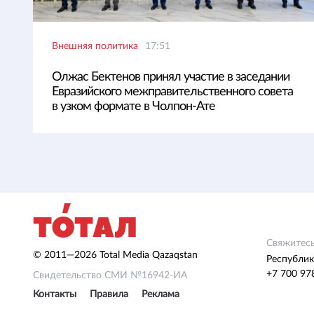
Внешняя политика
17:51
Олжас Бектенов принял участие в заседании
Евразийского межправительственного совета
в узком формате в Чолпон-Ате
Свяжитесь
© 2011—2026 Total Media Qazaqstan
Республик
+7 700 97
Свидетельство СМИ №16942-ИА
Контакты
Правила
Реклама