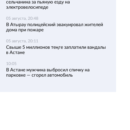
сельчанина за пьяную езду на
электровелосипеде
05 августа, 20:48
В Атырау полицейский эвакуировал жителей
дома при пожаре
05 августа, 20:11
Свыше 5 миллионов теңге заплатили вандалы
в Астане
10:05
В Астане мужчина выбросил спичку на
парковке — сгорел автомобиль