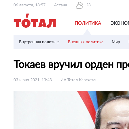
06 августа, 18:57
Астана
+23
ПОЛИТИКА
ЭКОНО
Внутренняя политика
Внешняя политика
Мир
Токаев вручил орден п
03 июня 2021, 13:43
ИА Тотал Казахстан