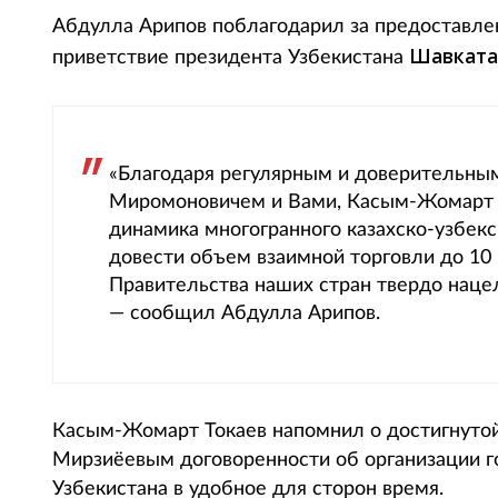
Абдулла Арипов поблагодарил за предоставле
Шавката
приветствие президента Узбекистана
«Благодаря регулярным и доверительны
Миромоновичем и Вами, Касым-Жомарт 
динамика многогранного казахско-узбекс
довести объем взаимной торговли до 10
Правительства наших стран твердо наце
— сообщил Абдулла Арипов.
Касым-Жомарт Токаев напомнил о достигнутой
Мирзиёевым договоренности об организации г
Узбекистана в удобное для сторон время.