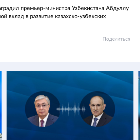
наградил премьер-министра Узбекистана Абдуллу
ой вклад в развитие казахско-узбекских
Поделиться