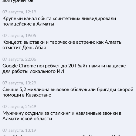
абитуриентов
07 августа, 12:19
Крупный канал сбыта «синтетики» ликвидировали
полицейские в Алматы
07 августа, 19:05
Концерт, выставки и творческие встречи: как Алматы
отметит День Абая
07 августа, 22:06
Google Chrome потребует до 20 Гбайт памяти на диске
для работы локального ИИ
07 августа, 13:29
Свыше 5,2 миллиона вызовов обслужили бригады скорой
помощи в Казахстане
07 августа, 21:49
Мужчину осудили за сталкинг и навязчивые звонки в
Алматинской области
07 августа, 13:19