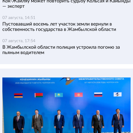
Кок-Жайляу может повторить судьбу Кольсая и Кайынды
— эксперт
07 августа, 14:51
Пустовавший восемь лет участок земли вернули в
собственность государства в Жамбылской области
07 августа, 17:54
В Жамбылской области полиция устроила погоню за
пьяным водителем