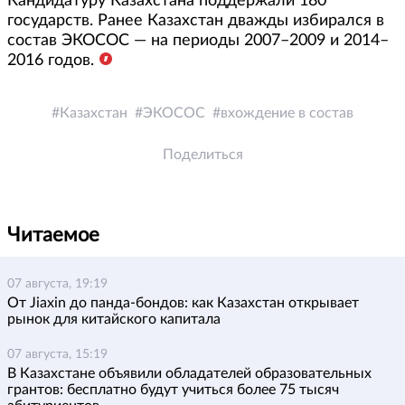
Кандидатуру Казахстана поддержали 180
государств. Ранее Казахстан дважды избирался в
состав ЭКОСОС — на периоды 2007–2009 и 2014–
2016 годов.
Казахстан
ЭКОСОС
вхождение в состав
Поделиться
Читаемое
07 августа, 19:19
От Jiaxin до панда-бондов: как Казахстан открывает
рынок для китайского капитала
07 августа, 15:19
В Казахстане объявили обладателей образовательных
грантов: бесплатно будут учиться более 75 тысяч