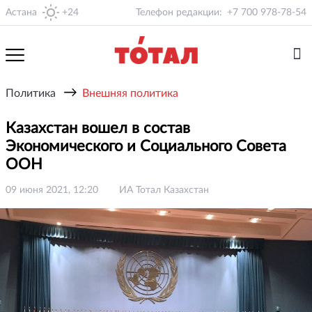
Астана
+24
Телефон редакции:
+7 700 978-78-54
→
Политика
Внешняя политика
Казахстан вошел в состав
Экономического и Социального Совета
ООН
09 июня 2021, 12:20
ИА Тотал Казахстан