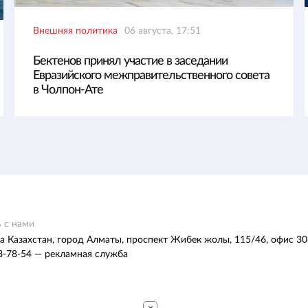
Внешняя политика
06 августа, 17:51
Бектенов принял участие в заседании
Евразийского межправительственного совета
в Чолпон-Ате
 с нами
а Казахстан, город Алматы, проспект Жибек жолы, 115/46, офис 30
8-78-54 — рекламная служба