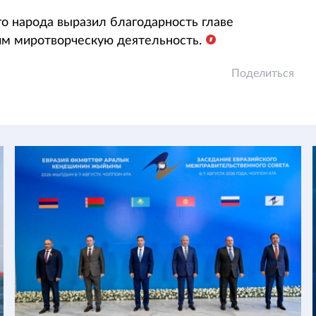
о народа выразил благодарность главе
им миротворческую деятельность.
Поделиться