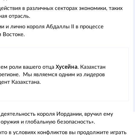
ействия в различных секторах экономики, таких
ная отрасль.
и и лично короля Абдаллы II в процессе
 Востоке.
Хусейна
лем роли вашего отца
. Казахстан
 регионе. Мы являемся одним из лидеров
дент Казахстана.
 деятельность короля Иордании, вручил ему
оружия и глобальную безопасность».
 что в условиях конфликтов вы продолжите играть