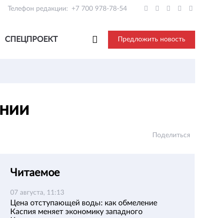
Телефон редакции:
+7 700 978-78-54
СПЕЦПРОЕКТ
Предложить новость
ании
Поделиться
Читаемое
07 августа, 11:13
Цена отступающей воды: как обмеление
Каспия меняет экономику западного