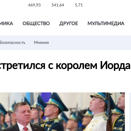
469,93
541,64
5,71
МИКА
ОБЩЕСТВО
ДРУГОЕ
МУЛЬТИМЕДИА
Безопасность
Мнения
стретился с королем Иорд