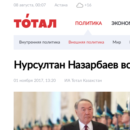
08 августа, 00:07
Астана
+16
ПОЛИТИКА
ЭКОНО
Внутренняя политика
Внешняя политика
Мир
Нурсултан Назарбаев в
01 ноября 2017, 13:20
ИА Тотал Казахстан