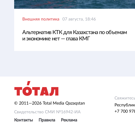
Внешняя политика
07 августа, 18:46
Альтернатив КТК для Казахстана по объемам
и экономике нет — глава КМГ
Свяжитесь
© 2011—2026 Total Media Qazaqstan
Республик
+7 700 97
Свидетельство СМИ №16942-ИА
Контакты
Правила
Реклама