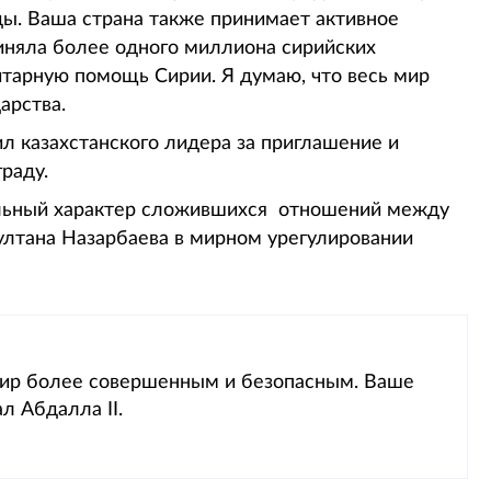
ды. Ваша страна также принимает активное
иняла более одного миллиона сирийских
итарную помощь Сирии. Я думаю, что весь мир
арства.
л казахстанского лидера за приглашение и
раду.
льный характер сложившихся отношений между
ултана Назарбаева в мирном урегулировании
мир более совершенным и безопасным. Ваше
л Абдалла II.