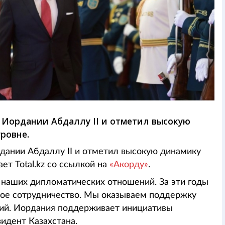
 Иордании Абдаллу II и отметил высокую
ровне.
рдании Абдаллу II и отметил высокую динамику
ет Total.kz со ссылкой на
«Акорду»
.
 наших дипломатических отношений. За эти годы
ое сотрудничество. Мы оказываем поддержку
ций. Иордания поддерживает инициативы
зидент Казахстана.