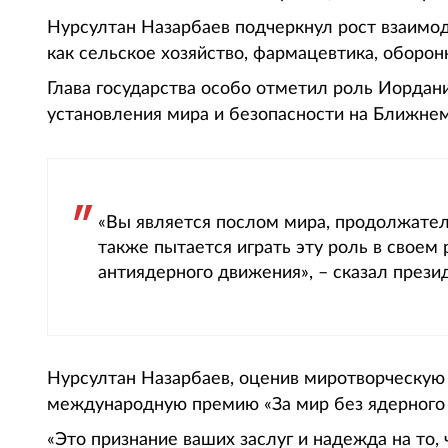
Нурсултан Назарбаев подчеркнул рост взаимод
как сельское хозяйство, фармацевтика, оборон
Глава государства особо отметил роль Иордани
установления мира и безопасности на Ближнем
«Вы является послом мира, продолжате
также пытается играть эту роль в своем
антиядерного движения», – сказал прези
Нурсултан Назарбаев, оценив миротворческую
международную премию «За мир без ядерного 
«Это признание ваших заслуг и надежда на то,