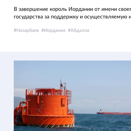
В завершение король Иордании от имени своег
государства за поддержку и осуществляемую 
Назарбаев
Иордания
Абдалла