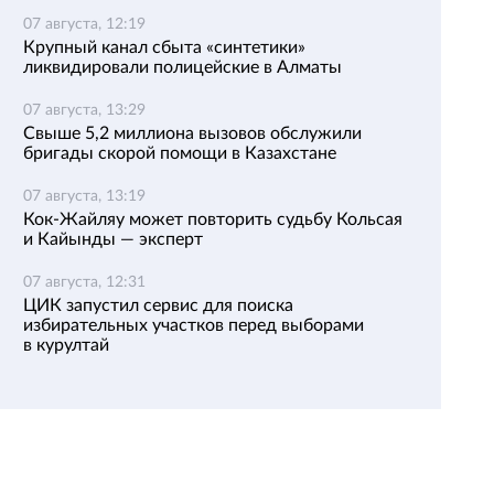
07 августа, 12:19
Крупный канал сбыта «синтетики»
ликвидировали полицейские в Алматы
07 августа, 13:29
Свыше 5,2 миллиона вызовов обслужили
бригады скорой помощи в Казахстане
07 августа, 13:19
Кок-Жайляу может повторить судьбу Кольсая
и Кайынды — эксперт
07 августа, 12:31
ЦИК запустил сервис для поиска
избирательных участков перед выборами
в курултай