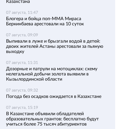
Казахстана
07 августа, 11:47
Блогера и бойца поп-ММА Мираса
Беркинбаева арестовали на 10 суток
07 августа, 09:09
Выпивали в луже и брызгали водой в детей:
двоих жителей Астаны арестовали за пьяную
выходку
07 августа, 11:31
Дозорные и патрули на мотоциклах: схему
нелегальной добычи золота выявили в
Кызылординской области
07 августа, 09:32
Погода без осадков ожидается в Казахстане
07 августа, 15:19
В Казахстане объявили обладателей
образовательных грантов: бесплатно будут
учиться более 75 тысяч абитуриентов