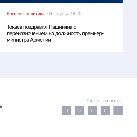
Внешняя политика
04 августа, 18:20
Токаев поздравил Пашиняна с
переназначением на должность премьер-
министра Армении
Total.kz в соцсетях
6