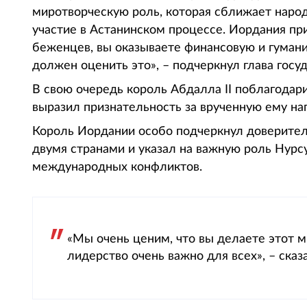
миротворческую роль, которая сближает наро
участие в Астанинском процессе. Иордания пр
беженцев, вы оказываете финансовую и гуман
должен оценить это», – подчеркнул глава госуд
В свою очередь король Абдалла II поблагодари
выразил признательность за врученную ему наг
Король Иордании особо подчеркнул доверите
двумя странами и указал на важную роль Нурс
международных конфликтов.
«Мы очень ценим, что вы делаете этот 
лидерство очень важно для всех», – сказа