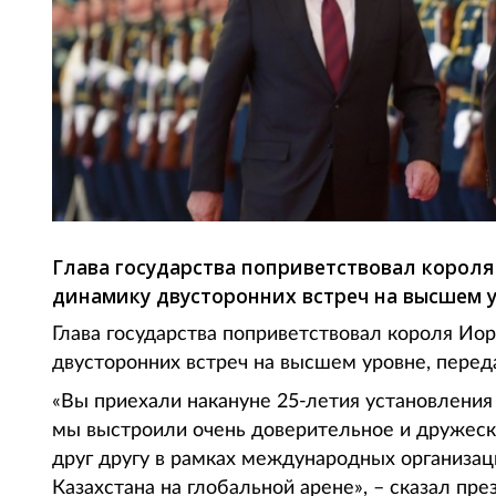
Глава государства поприветствовал короля
динамику двусторонних встреч на высшем у
Глава государства поприветствовал короля Ио
двусторонних встреч на высшем уровне, переда
«Вы приехали накануне 25-летия установления
мы выстроили очень доверительное и дружеск
друг другу в рамках международных организа
Казахстана на глобальной арене», – сказал пре