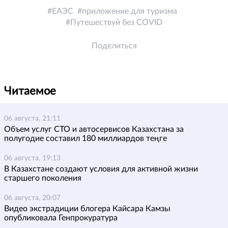
ЕАЭС
приложение для туризма
Путешествуй без COVID
Поделиться
Читаемое
06 августа, 21:11
Объем услуг СТО и автосервисов Казахстана за
полугодие составил 180 миллиардов теңге
06 августа, 19:13
В Казахстане создают условия для активной жизни
старшего поколения
06 августа, 20:07
Видео экстрадиции блогера Кайсара Камзы
опубликовала Генпрокуратура