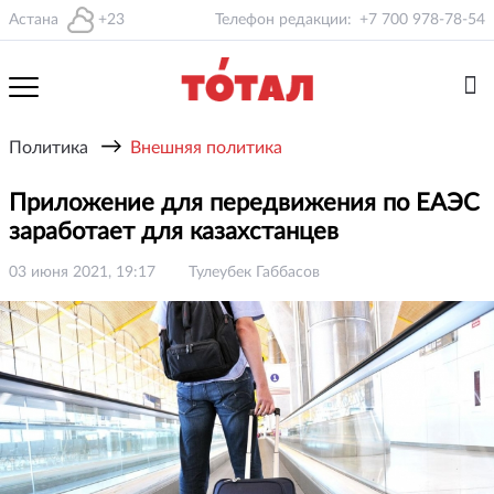
Астана
+23
Телефон редакции:
+7 700 978-78-54
→
Политика
Внешняя политика
Приложение для передвижения по ЕАЭС
заработает для казахстанцев
03 июня 2021, 19:17
Тулеубек Габбасов