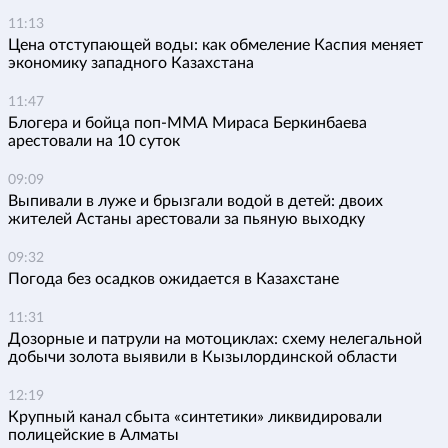
11:13
Цена отступающей воды: как обмеление Каспия меняет
экономику западного Казахстана
11:47
Блогера и бойца поп-ММА Мираса Беркинбаева
арестовали на 10 суток
09:09
Выпивали в луже и брызгали водой в детей: двоих
жителей Астаны арестовали за пьяную выходку
09:32
Погода без осадков ожидается в Казахстане
11:31
Дозорные и патрули на мотоциклах: схему нелегальной
добычи золота выявили в Кызылординской области
12:19
Крупный канал сбыта «синтетики» ликвидировали
полицейские в Алматы