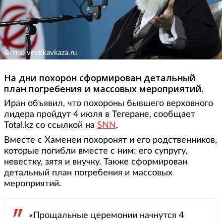
Фото: vestikavkaza.ru
На дни похорон сформирован детальный
план погребения и массовых мероприятий.
Иран объявил, что похороны бывшего верховного
лидера пройдут 4 июля в Тегеране, сообщает
Total.kz со ссылкой на
SNN
.
Вместе с Хаменеи похоронят и его родственников,
которые погибли вместе с ним: его супругу,
невестку, зятя и внучку. Также сформирован
детальный план погребения и массовых
мероприятий.
«Прощальные церемонии начнутся 4