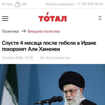
Астана
+20
Телефон редакции:
+7 700 978-78-54
→
Политика
Внешняя политика
Спустя 4 месяца после гибели в Иране
похоронят Али Хаменеи
13 июня 2026, 17:55
ИА Тотал Казахстан