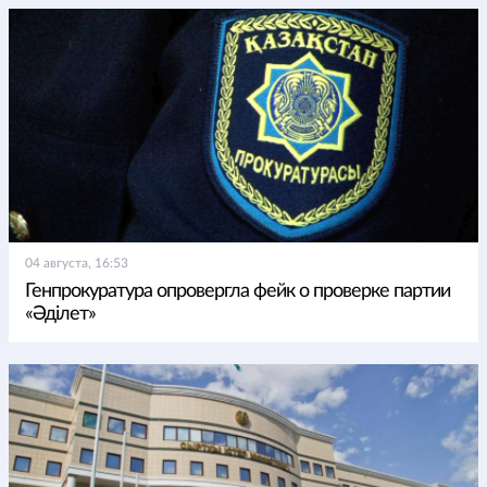
04 августа, 16:53
Генпрокуратура опровергла фейк о проверке партии
«Әділет»