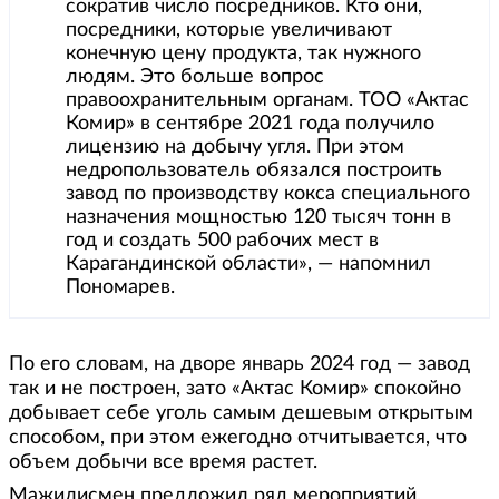
сократив число посредников. Кто они,
посредники, которые увеличивают
конечную цену продукта, так нужного
людям. Это больше вопрос
правоохранительным органам. ТОО «Актас
Комир» в сентябре 2021 года получило
лицензию на добычу угля. При этом
недропользователь обязался построить
завод по производству кокса специального
назначения мощностью 120 тысяч тонн в
год и создать 500 рабочих мест в
Карагандинской области», — напомнил
Пономарев.
По его словам, на дворе январь 2024 год — завод
так и не построен, зато «Актас Комир» спокойно
добывает себе уголь самым дешевым открытым
способом, при этом ежегодно отчитывается, что
объем добычи все время растет.
Мажилисмен предложил ряд мероприятий,