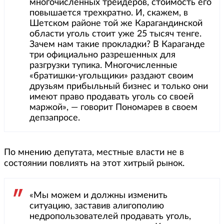
многочисленных трейдеров, стоимость его
повышается трехкратно. И, скажем, в
Шетском районе той же Карагандинской
области уголь стоит уже 25 тысяч тенге.
Зачем нам такие прокладки? В Караганде
три официально разрешенных для
разгрузки тупика. Многочисленные
«братишки-угольщики» раздают своим
друзьям прибыльный бизнес и только они
имеют право продавать уголь со своей
маржой», — говорит Пономарев в своем
депзапросе.
По мнению депутата, местные власти не в
состоянии повлиять на этот хитрый рынок.
«Мы можем и должны изменить
ситуацию, заставив алигополию
недропользователей продавать уголь,