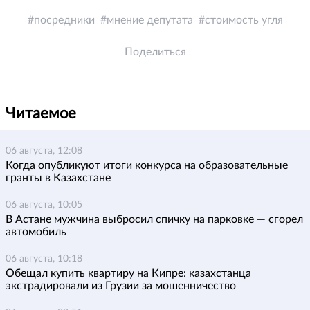
посредники
мнение депутата
стоимость угля
Поделиться
Читаемое
06 августа, 12:08
Когда опубликуют итоги конкурса на образовательные
гранты в Казахстане
06 августа, 10:05
В Астане мужчина выбросил спичку на парковке — сгорел
автомобиль
06 августа, 10:18
Обещал купить квартиру на Кипре: казахстанца
экстрадировали из Грузии за мошенничество