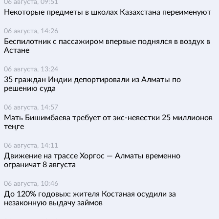
06 августа, 09:51
Некоторые предметы в школах Казахстана переименуют
06 августа, 14:26
Беспилотник с пассажиром впервые поднялся в воздух в
Астане
06 августа, 13:24
35 граждан Индии депортировали из Алматы по
решению суда
06 августа, 14:57
Мать Бишимбаева требует от экс-невестки 25 миллионов
теңге
06 августа, 14:11
Движение на трассе Хоргос — Алматы временно
ограничат 8 августа
06 августа, 10:46
До 120% годовых: жителя Костаная осудили за
незаконную выдачу займов