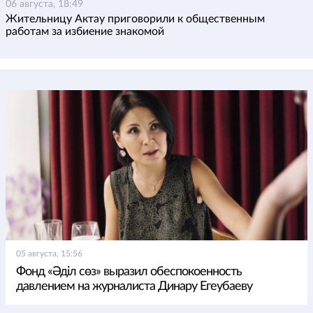
06 августа, 18:49
Жительницу Актау приговорили к общественным
работам за избиение знакомой
05 августа, 15:56
Фонд «Әділ сөз» выразил обеспокоенность
давлением на журналиста Динару Егеубаеву