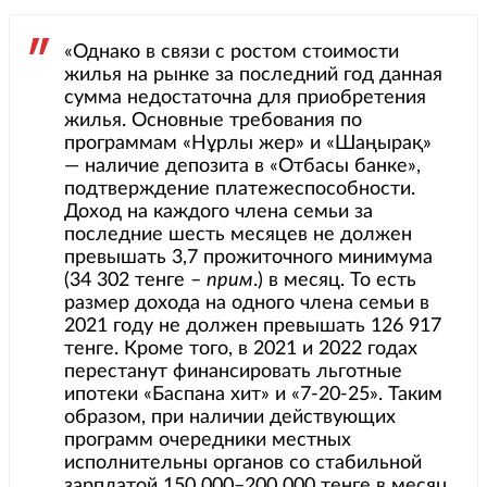
«Однако в связи с ростом стоимости
жилья на рынке за последний год данная
сумма недостаточна для приобретения
жилья. Основные требования по
программам «Нұрлы жер» и «Шаңырақ»
— наличие депозита в «Отбасы банке»,
подтверждение платежеспособности.
Доход на каждого члена семьи за
последние шесть месяцев не должен
превышать 3,7 прожиточного минимума
(34 302 тенге –
прим
.) в месяц. То есть
размер дохода на одного члена семьи в
2021 году не должен превышать 126 917
тенге. Кроме того, в 2021 и 2022 годах
перестанут финансировать льготные
ипотеки «Баспана хит» и «7-20-25». Таким
образом, при наличии действующих
программ очередники местных
исполнительны органов со стабильной
зарплатой 150 000–200 000 тенге в месяц,