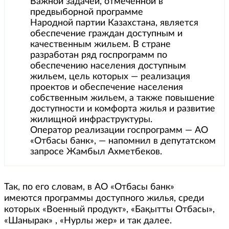
Важной задачей, отмеченной в
предвыборной программе
Народной партии Казахстана, является
обеспечение граждан доступным и
качественным жильем. В стране
разработан ряд госпрограмм по
обеспечению населения доступным
жильем, цель которых — реализация
проектов и обеспечение населения
собственным жильем, а также повышение
доступности и комфорта жилья и развитие
жилищной инфраструктуры.
Оператор реализации госпрограмм — АО
«Отбасы банк», — напомнил в депутатском
запросе Жамбыл Ахметбеков.
Так, по его словам, в АО «Отбасы банк»
имеются программы доступного жилья, среди
которых «Военный продукт», «Бақытты Отбасы»,
«Шанырак» , «Нурлы жер» и так далее.