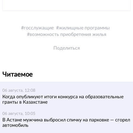
госслужащие
жилищные программы
возможность приобретения жилья
Поделиться
Читаемое
06 августа, 12:08
Когда опубликуют итоги конкурса на образовательные
гранты в Казахстане
06 августа, 10:05
В Астане мужчина выбросил спичку на парковке — сгорел
автомобиль