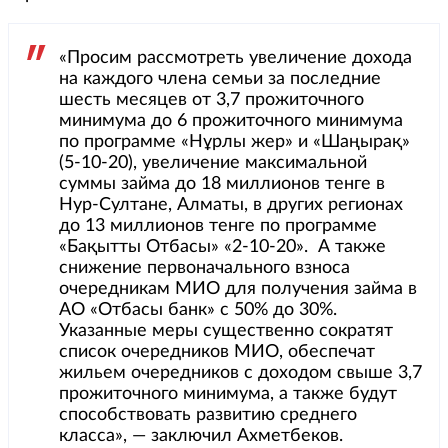
«Просим рассмотреть увеличение дохода
на каждого члена семьи за последние
шесть месяцев от 3,7 прожиточного
минимума до 6 прожиточного минимума
по программе «Нұрлы жер» и «Шаңырақ»
(5-10-20), увеличение максимальной
суммы займа до 18 миллионов тенге в
Нур-Султане, Алматы, в других регионах
до 13 миллионов тенге по программе
«Бақытты Отбасы» «2-10-20». А также
снижение первоначального взноса
очередникам МИО для получения займа в
АО «Отбасы банк» с 50% до 30%.
Указанные меры существенно сократят
список очередников МИО, обеспечат
жильем очередников с доходом свыше 3,7
прожиточного минимума, а также будут
способствовать развитию среднего
класса», — заключил Ахметбеков.