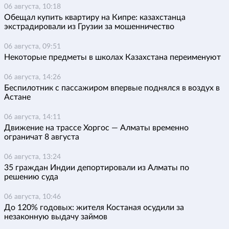
06 августа, 10:18
Обещал купить квартиру на Кипре: казахстанца
экстрадировали из Грузии за мошенничество
06 августа, 09:51
Некоторые предметы в школах Казахстана переименуют
06 августа, 14:26
Беспилотник с пассажиром впервые поднялся в воздух в
Астане
06 августа, 14:11
Движение на трассе Хоргос — Алматы временно
ограничат 8 августа
06 августа, 13:24
35 граждан Индии депортировали из Алматы по
решению суда
06 августа, 10:46
До 120% годовых: жителя Костаная осудили за
незаконную выдачу займов