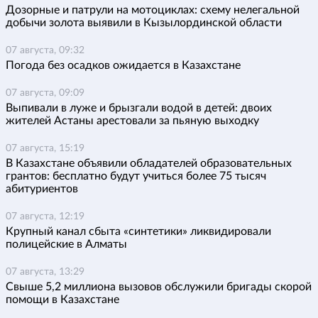
Дозорные и патрули на мотоциклах: схему нелегальной
добычи золота выявили в Кызылординской области
07 августа, 09:32
Погода без осадков ожидается в Казахстане
07 августа, 09:09
Выпивали в луже и брызгали водой в детей: двоих
жителей Астаны арестовали за пьяную выходку
07 августа, 15:19
В Казахстане объявили обладателей образовательных
грантов: бесплатно будут учиться более 75 тысяч
абитуриентов
07 августа, 12:19
Крупный канал сбыта «синтетики» ликвидировали
полицейские в Алматы
07 августа, 13:29
Свыше 5,2 миллиона вызовов обслужили бригады скорой
помощи в Казахстане