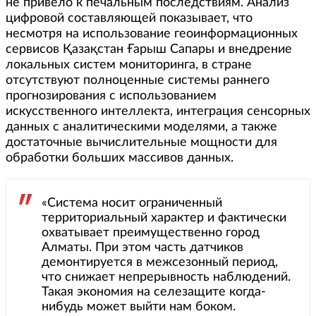
не привело к печальным последствиям. Анализ
цифровой составляющей показывает, что
несмотря на использование геоинформационных
сервисов Қазақстан Ғарыш Сапары и внедрение
локальных систем мониторинга, в стране
отсутствуют полноценные системы раннего
прогнозирования с использованием
искусственного интеллекта, интеграция сенсорных
данных с аналитическими моделями, а также
достаточные вычислительные мощности для
обработки больших массивов данных.
«Система носит ограниченный
территориальный характер и фактически
охватывает преимущественно город
Алматы. При этом часть датчиков
демонтируется в межсезонный период,
что снижает непрерывность наблюдений.
Такая экономия на селезащите когда-
нибудь может выйти нам боком.