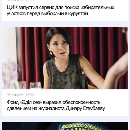
07 августа, 12:31
ЦИК запустил сервис для поиска избирательных
участков перед выборами в курултай
05 августа, 15:56
Фонд «Әділ сөз» выразил обеспокоенность
давлением на журналиста Динару Егеубаеву