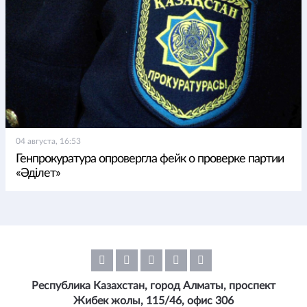
04 августа, 16:53
Генпрокуратура опровергла фейк о проверке партии
«Әділет»
Республика Казахстан, город Алматы, проспект
Жибек жолы, 115/46, офис 306