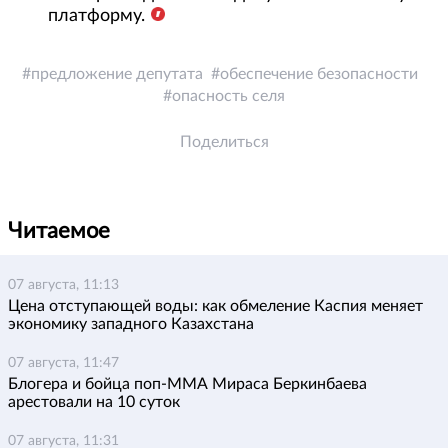
платформу.
предложение депутата
обеспечение безопасности
опасность селя
Поделиться
Читаемое
07 августа, 11:13
Цена отступающей воды: как обмеление Каспия меняет
экономику западного Казахстана
07 августа, 11:47
Блогера и бойца поп-ММА Мираса Беркинбаева
арестовали на 10 суток
07 августа, 11:31