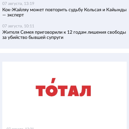
07 августа, 13:19
Кок-Жайляу может повторить судьбу Кольсая и Кайынды
— эксперт
07 августа, 10:11
Жителя Семея приговорили к 12 годам лишения свободы
за убийство бывшей супруги