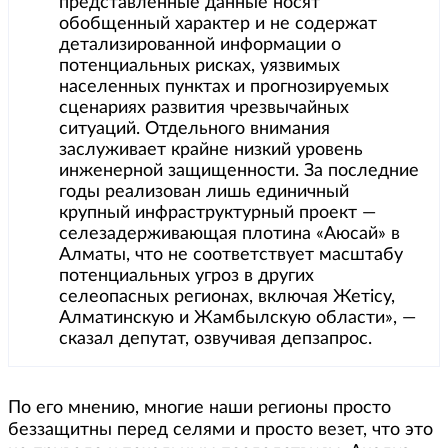
представленные данные носят
обобщенный характер и не содержат
детализированной информации о
потенциальных рисках, уязвимых
населенных пунктах и прогнозируемых
сценариях развития чрезвычайных
ситуаций. Отдельного внимания
заслуживает крайне низкий уровень
инженерной защищенности. За последние
годы реализован лишь единичный
крупный инфраструктурный проект —
селезадерживающая плотина «Аюсай» в
Алматы, что не соответствует масштабу
потенциальных угроз в других
селеопасных регионах, включая Жетісу,
Алматинскую и Жамбылскую области», —
сказал депутат, озвучивая депзапрос.
По его мнению, многие наши регионы просто
беззащитны перед селями и просто везет, что это