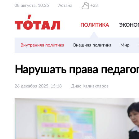
08 августа, 10:25
Астана
+23
ПОЛИТИКА
ЭКОНО
Внутренняя политика
Внешняя политика
Мир
Нарушать права педаго
26 декабря 2025, 15:18
Диас Калиакпаров