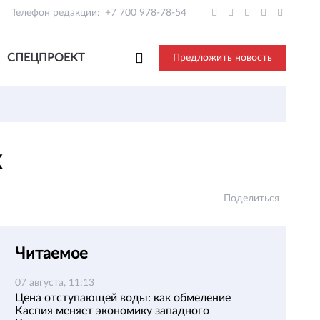
Телефон редакции:
+7 700 978-78-54
СПЕЦПРОЕКТ
Предложить новость
х
Поделиться
Читаемое
07 августа, 11:13
Цена отступающей воды: как обмеление
Каспия меняет экономику западного