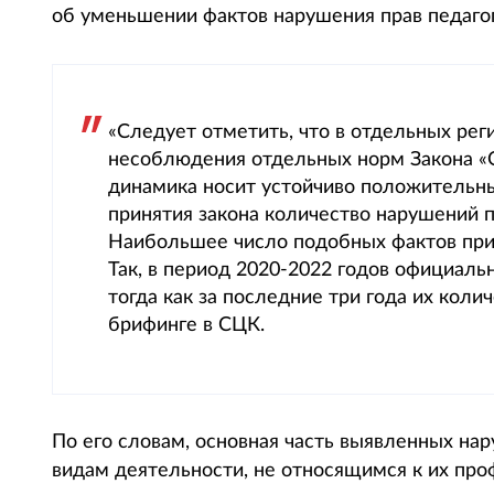
об уменьшении фактов нарушения прав педагого
«Следует отметить, что в отдельных ре
несоблюдения отдельных норм Закона «О
динамика носит устойчиво положительны
принятия закона количество нарушений пр
Наибольшее число подобных фактов прих
Так, в период 2020-2022 годов официаль
тогда как за последние три года их коли
брифинге в СЦК.
По его словам, основная часть выявленных нар
видам деятельности, не относящимся к их пр