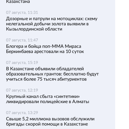
Казахстана
07 августа, 11:31
Дозорные и патрули на мотоциклах: схему
нелегальной добычи золота выявили в
Кызылординской области
07 августа, 11:47
Блогера и бойца поп-ММА Мираса
Беркинбаева арестовали на 10 суток
07 августа, 15:19
В Казахстане объявили обладателей
образовательных грантов: бесплатно будут
учиться более 75 тысяч абитуриентов
07 августа, 12:19
Крупный канал сбыта «синтетики»
ликвидировали полицейские в Алматы
07 августа, 13:29
Свыше 5,2 миллиона вызовов обслужили
бригады скорой помощи в Казахстане