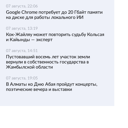
07 августа, 22:06
Google Chrome потребует до 20 Гбайт памяти
на диске для работы локального ИИ
07 августа, 13:19
Кок-Жайляу может повторить судьбу Кольсая
и Кайынды — эксперт
07 августа, 14:51
Пустовавший восемь лет участок земли
вернули в собственность государства в
Жамбылской области
07 августа, 19:05
В Алматы ко Дню Абая пройдут концерты,
поэтические вечера и выставки