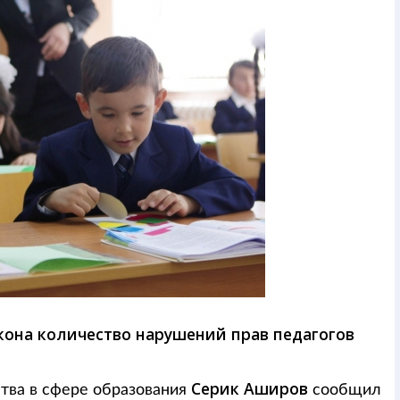
кона количество нарушений прав педагогов
Серик Аширов
тва в сфере образования
сообщил