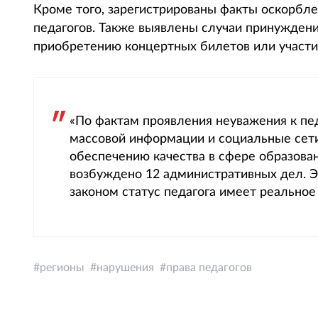
Кроме того, зарегистрированы факты оскорблен
педагогов. Также выявлены случаи принуждени
приобретению концертных билетов или участию
«По фактам проявления неуважения к пе
массовой информации и социальные сет
обеспечению качества в сфере образова
возбуждено 12 административных дел. Э
законом статус педагога имеет реально
регионы
нарушения
права педагогов