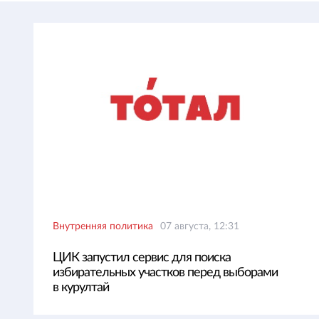
Внутренняя политика
07 августа, 12:31
ЦИК запустил сервис для поиска
избирательных участков перед выборами
в курултай