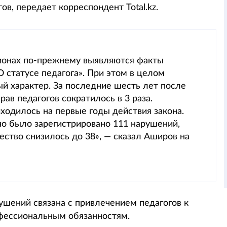
в, передает корреспондент Total.kz.
гионах по-прежнему выявляются факты
 статусе педагога». При этом в целом
й характер. За последние шесть лет после
ав педагогов сократилось в 3 раза.
одилось на первые годы действия закона.
но было зарегистрировано 111 нарушений,
чество снизилось до 38», — сказал Аширов на
ушений связана с привлечением педагогов к
офессиональным обязанностям.