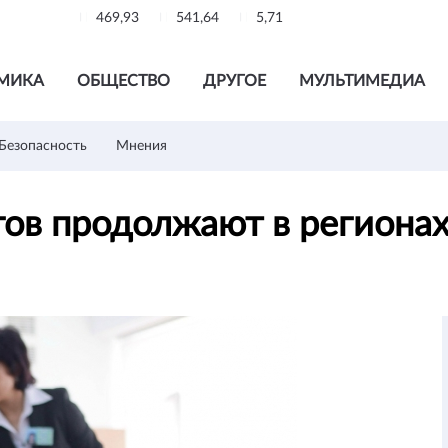
469,93
541,64
5,71
МИКА
ОБЩЕСТВО
ДРУГОЕ
МУЛЬТИМЕДИА
Безопасность
Мнения
гов продолжают в региона