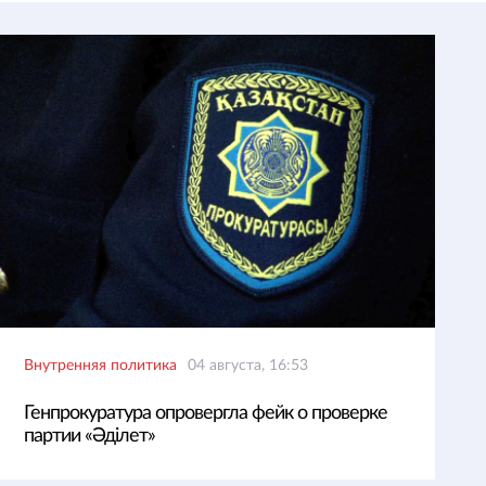
Внутренняя политика
04 августа, 16:53
Генпрокуратура опровергла фейк о проверке
партии «Әділет»