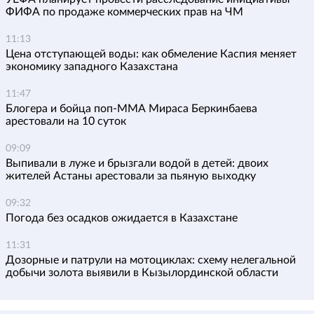
ФИФА по продаже коммерческих прав на ЧМ
11:13
Цена отступающей воды: как обмеление Каспия меняет
экономику западного Казахстана
11:47
Блогера и бойца поп-ММА Мираса Беркинбаева
арестовали на 10 суток
09:09
Выпивали в луже и брызгали водой в детей: двоих
жителей Астаны арестовали за пьяную выходку
09:32
Погода без осадков ожидается в Казахстане
11:31
Дозорные и патрули на мотоциклах: схему нелегальной
добычи золота выявили в Кызылординской области