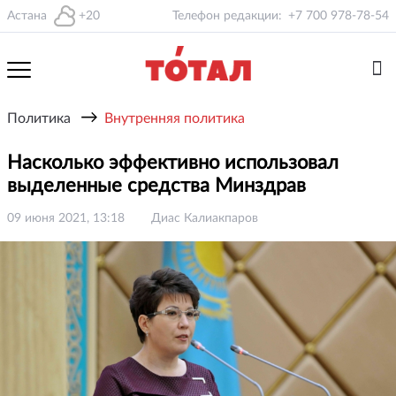
Астана
+20
Телефон редакции:
+7 700 978-78-54
→
Политика
Внутренняя политика
Насколько эффективно использовал
выделенные средства Минздрав
09 июня 2021, 13:18
Диас Калиакпаров