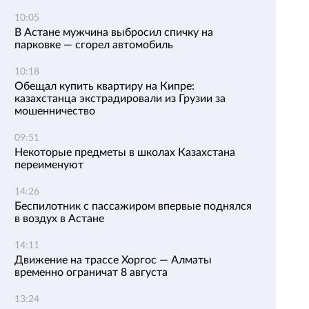
10:05
В Астане мужчина выбросил спичку на
парковке — сгорел автомобиль
10:18
Обещал купить квартиру на Кипре:
казахстанца экстрадировали из Грузии за
мошенничество
09:51
Некоторые предметы в школах Казахстана
переименуют
14:26
Беспилотник с пассажиром впервые поднялся
в воздух в Астане
14:11
Движение на трассе Хоргос — Алматы
временно ограничат 8 августа
13:24