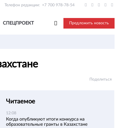
Телефон редакции:
+7 700 978-78-54
СПЕЦПРОЕКТ
Предложить новость
захстане
Поделиться
Читаемое
12:08
Когда опубликуют итоги конкурса на
образовательные гранты в Казахстане