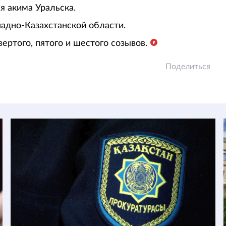
я акима Уральска.
падно-Казахстанской области.
вертого, пятого и шестого созывов.
Поделиться