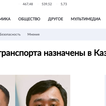
467,48
539,52
5,73
МИКА
ОБЩЕСТВО
ДРУГОЕ
МУЛЬТИМЕДИА
Безопасность
Мнения
ранспорта назначены в Ка