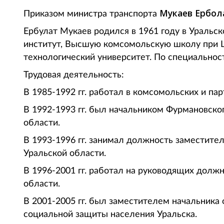
Мукаев Ербо
Приказом министра транспорта
Ербулат Мукаев родился в 1961 году в Уральск
институт, Высшую комсомольскую школу при 
технологический университет. По специальност
Трудовая деятельность:
В 1985-1992 гг. работал в комсомольских и па
В 1992-1993 гг. был начальником Фурмановско
области.
В 1993-1996 гг. занимал должность заместите
Уральской области.
В 1996-2001 гг. работал на руководящих должн
области.
В 2001-2005 гг. был заместителем начальника 
социальной защиты населения Уральска.