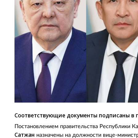
Соответствующие документы подписаны в п
Постановлением правительства Республики К
Сатжан
назначены на должности вице-министро