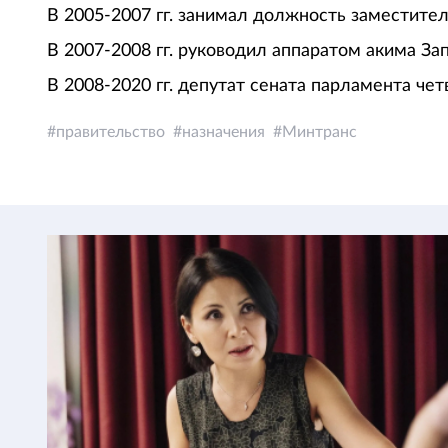
В 2005-2007 гг. занимал должность заместител
В 2007-2008 гг. руководил аппаратом акима За
В 2008-2020 гг. депутат сената парламента чет
правительство
назначения
Минтранс