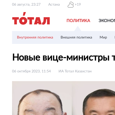
06 августа, 23:27
Астана
+19
ПОЛИТИКА
ЭКОНО
Внутренняя политика
Внешняя политика
Мир
Новые вице-министры т
06 октября 2023, 11:54
ИА Тотал Казахстан