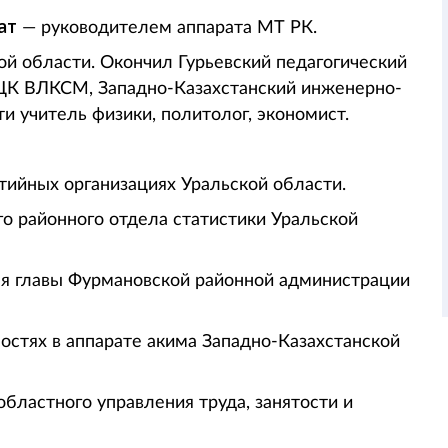
лат
— руководителем аппарата МТ РК.
ой области. Окончил Гурьевский педагогический
ЦК ВЛКСМ, Западно-Казахстанский инженерно-
и учитель физики, политолог, экономист.
ртийных организациях Уральской области.
го районного отдела статистики Уральской
ля главы Фурмановской районной администрации
остях в аппарате акима Западно-Казахстанской
областного управления труда, занятости и