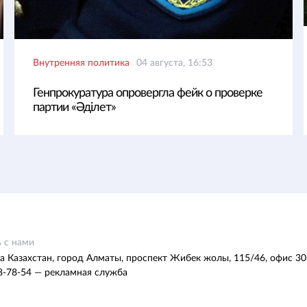
Внутренняя политика
04 августа, 16:53
Генпрокуратура опровергла фейк о проверке
партии «Әділет»
 с нами
а Казахстан, город Алматы, проспект Жибек жолы, 115/46, офис 30
8-78-54 — рекламная служба