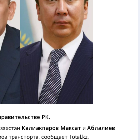
равительстве РК.
Калиакпаров Максат
Аблалиев
азахстан
и
в транспорта, сообщает Total.kz.