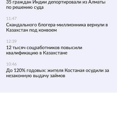
35 граждан Индии депортировали из Алматы
по решению суда
11:47
Скандального блогера-миллионника вернули в
Казахстан под конвоем
12:39
12 тысяч соцработников повысили
квалификацию в Казахстане
10:46
До 120% годовых: жителя Костаная осудили за
незаконную выдачу займов