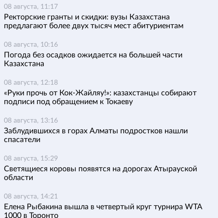
08 августа, 11:17
Ректорские гранты и скидки: вузы Казахстана
предлагают более двух тысяч мест абитуриентам
08 августа, 10:16
Погода без осадков ожидается на большей части
Казахстана
08 августа, 12:18
«Руки прочь от Кок-Жайляу!»: казахстанцы собирают
подписи под обращением к Токаеву
08 августа, 13:16
Заблудившихся в горах Алматы подростков нашли
спасатели
08 августа, 15:29
Светящиеся коровы появятся на дорогах Атырауской
области
08 августа, 14:21
Елена Рыбакина вышла в четвертый круг турнира WTA
1000 в Торонто