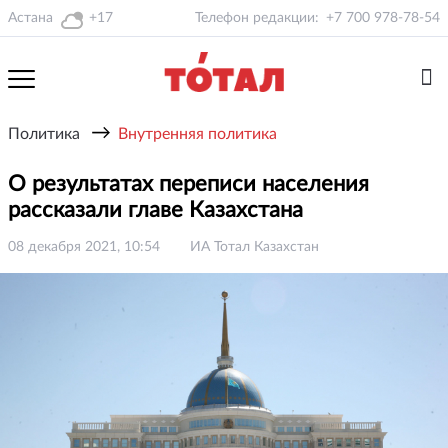
Астана
+17
Телефон редакции:
+7 700 978-78-54
→
Политика
Внутренняя политика
О результатах переписи населения
рассказали главе Казахстана
08 декабря 2021, 10:54
ИА Тотал Казахстан