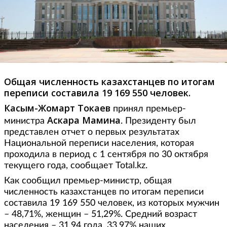
Общая численность казахстанцев по итогам
переписи составила 19 169 550 человек.
Касым-Жомарт Токаев
принял премьер-
Аскара Мамина
министра
. Президенту был
представлен отчет о первых результатах
Национальной переписи населения, которая
проходила в период с 1 сентября по 30 октября
текущего года, сообщает Total.kz.
Как сообщил премьер-министр, общая
численность казахстанцев по итогам переписи
составила 19 169 550 человек, из которых мужчин
– 48,71%, женщин – 51,29%. Средний возраст
населения – 31,94 года. 33,97% наших