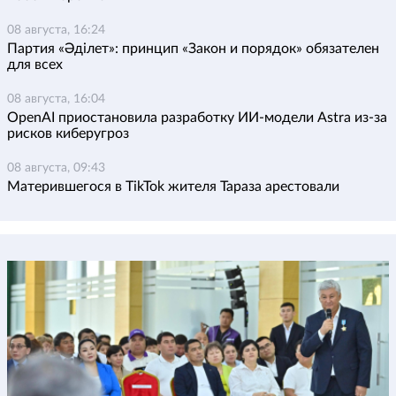
08 августа, 16:24
Партия «Әділет»: принцип «Закон и порядок» обязателен
для всех
08 августа, 16:04
OpenAI приостановила разработку ИИ-модели Astra из-за
рисков киберугроз
08 августа, 09:43
Матерившегося в TikTok жителя Тараза арестовали