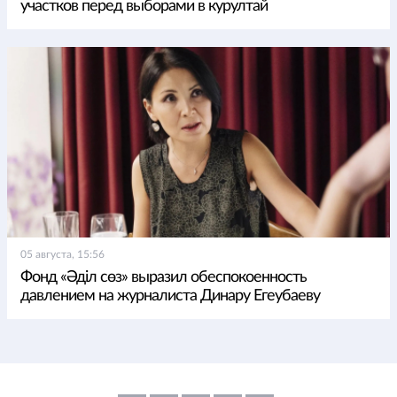
участков перед выборами в курултай
05 августа, 15:56
Фонд «Әділ сөз» выразил обеспокоенность
давлением на журналиста Динару Егеубаеву