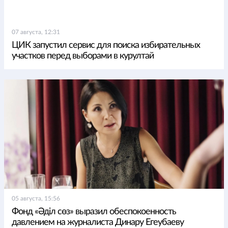
07 августа, 12:31
ЦИК запустил сервис для поиска избирательных
участков перед выборами в курултай
05 августа, 15:56
Фонд «Әділ сөз» выразил обеспокоенность
давлением на журналиста Динару Егеубаеву