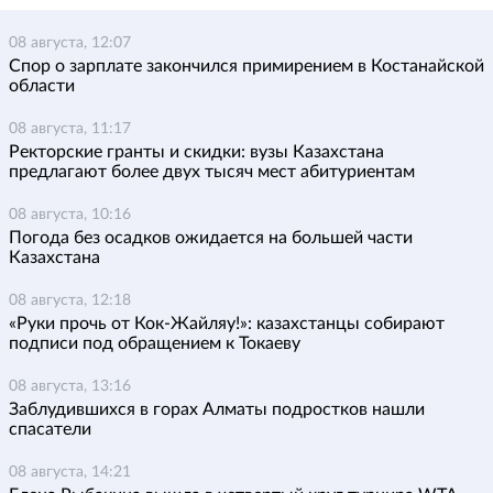
08 августа, 12:07
Спор о зарплате закончился примирением в Костанайской
области
08 августа, 11:17
Ректорские гранты и скидки: вузы Казахстана
предлагают более двух тысяч мест абитуриентам
08 августа, 10:16
Погода без осадков ожидается на большей части
Казахстана
08 августа, 12:18
«Руки прочь от Кок-Жайляу!»: казахстанцы собирают
подписи под обращением к Токаеву
08 августа, 13:16
Заблудившихся в горах Алматы подростков нашли
спасатели
08 августа, 14:21