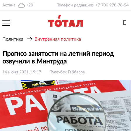
Астана
+20
Телефон редакции:
+7 700 978-78-54
→
Политика
Внутренняя политика
Прогноз занятости на летний период
озвучили в Минтруда
14 июня 2021, 19:17
Тулеубек Габбасов