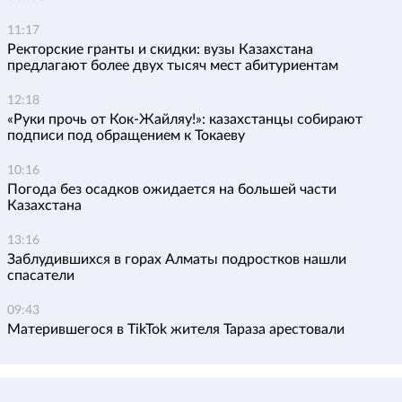
11:17
Ректорские гранты и скидки: вузы Казахстана
предлагают более двух тысяч мест абитуриентам
12:18
«Руки прочь от Кок-Жайляу!»: казахстанцы собирают
подписи под обращением к Токаеву
10:16
Погода без осадков ожидается на большей части
Казахстана
13:16
Заблудившихся в горах Алматы подростков нашли
спасатели
09:43
Матерившегося в TikTok жителя Тараза арестовали