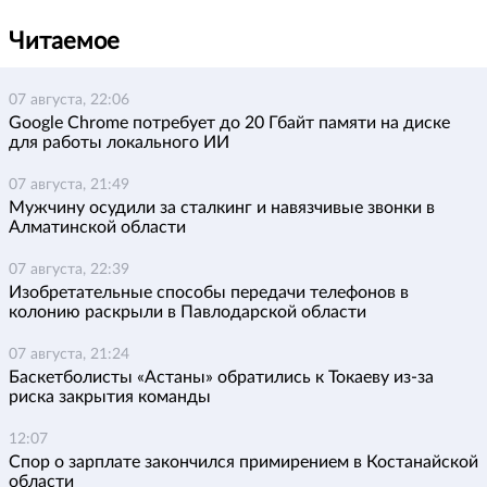
Читаемое
07 августа, 22:06
Google Chrome потребует до 20 Гбайт памяти на диске
для работы локального ИИ
07 августа, 21:49
Мужчину осудили за сталкинг и навязчивые звонки в
Алматинской области
07 августа, 22:39
Изобретательные способы передачи телефонов в
колонию раскрыли в Павлодарской области
07 августа, 21:24
Баскетболисты «Астаны» обратились к Токаеву из-за
риска закрытия команды
12:07
Спор о зарплате закончился примирением в Костанайской
области