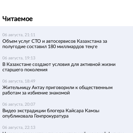
Читаемое
06 августа, 21:11
Объем услуг СТО и автосервисов Казахстана за
полугодие составил 180 миллиардов теңге
06 августа, 19:13
В Казахстане создают условия для активной жизни
старшего поколения
06 августа, 18:49
Жительницу Актау приговорили к общественным
работам за избиение знакомой
06 августа, 20:07
Видео экстрадиции блогера Кайсара Камзы
опубликовала Генпрокуратура
06 августа, 22:13