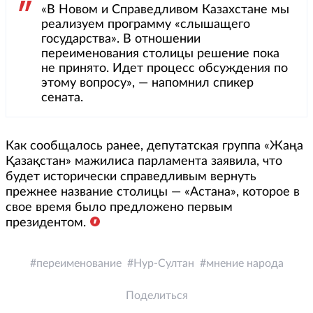
«В Новом и Справедливом Казахстане мы
реализуем программу «слышащего
государства». В отношении
переименования столицы решение пока
не принято. Идет процесс обсуждения по
этому вопросу», — напомнил спикер
сената.
Как сообщалось ранее, депутатская группа «Жаңа
Қазақстан» мажилиса парламента заявила, что
будет исторически справедливым вернуть
прежнее название столицы — «Астана», которое в
свое время было предложено первым
президентом.
переименование
Нур-Султан
мнение народа
Поделиться