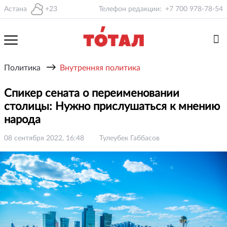
Астана
+23
Телефон редакции:
+7 700 978-78-54
→
Политика
Внутренняя политика
Спикер сената о переименовании
столицы: Нужно прислушаться к мнению
народа
08 сентября 2022, 16:48
Тулеубек Габбасов