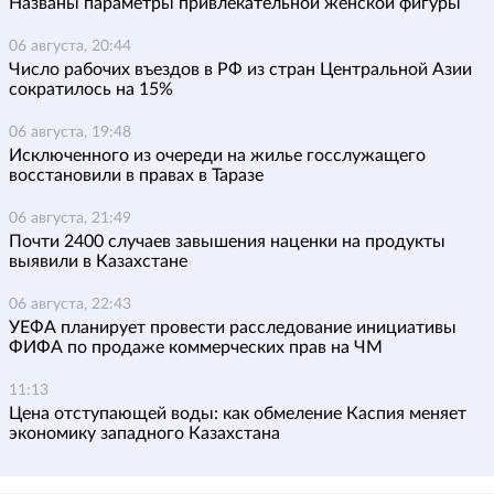
Названы параметры привлекательной женской фигуры
06 августа, 20:44
Число рабочих въездов в РФ из стран Центральной Азии
сократилось на 15%
06 августа, 19:48
Исключенного из очереди на жилье госслужащего
восстановили в правах в Таразе
06 августа, 21:49
Почти 2400 случаев завышения наценки на продукты
выявили в Казахстане
06 августа, 22:43
УЕФА планирует провести расследование инициативы
ФИФА по продаже коммерческих прав на ЧМ
11:13
Цена отступающей воды: как обмеление Каспия меняет
экономику западного Казахстана