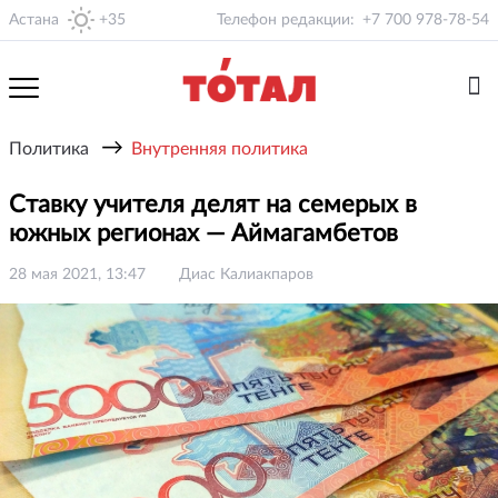
Астана
+35
Телефон редакции:
+7 700 978-78-54
→
Политика
Внутренняя политика
Ставку учителя делят на семерых в
южных регионах — Аймагамбетов
28 мая 2021, 13:47
Диас Калиакпаров