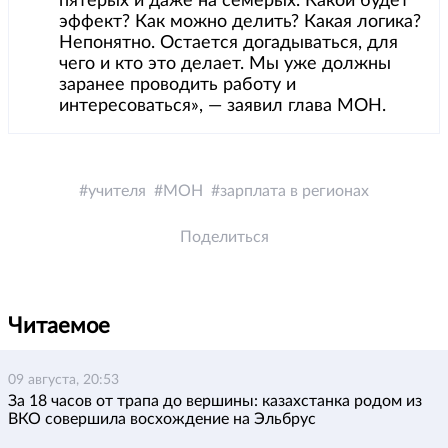
пятерых и даже на семерых. Какой будет
эффект? Как можно делить? Какая логика?
Непонятно. Остается догадываться, для
чего и кто это делает. Мы уже должны
заранее проводить работу и
интересоваться», — заявил глава МОН.
учителя
МОН
зарплата в регионах
Поделиться
Читаемое
09 августа, 20:53
За 18 часов от трапа до вершины: казахстанка родом из
ВКО совершила восхождение на Эльбрус