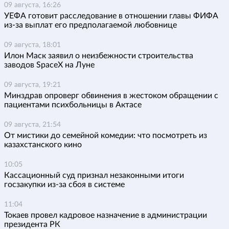
09 августа, 16:26
УЕФА готовит расследование в отношении главы ФИФА
из-за выплат его предполагаемой любовнице
09 августа, 18:01
Илон Маск заявил о неизбежности строительства
заводов SpaceX на Луне
09 августа, 19:21
Минздрав опроверг обвинения в жестоком обращении с
пациентами психбольницы в Актасе
09 августа, 21:54
От мистики до семейной комедии: что посмотреть из
казахстанского кино
10:05
Кассационный суд признал незаконными итоги
госзакупки из-за сбоя в системе
11:04
Токаев провел кадровое назначение в администрации
президента РК