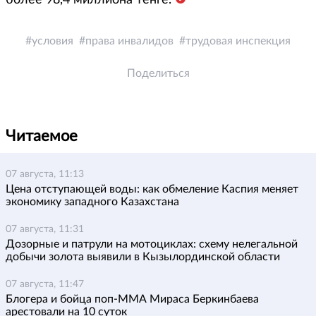
более 98,4 миллиона тенге.
условия
права инвалидов
трудовая инспекция
Поделиться
Читаемое
07 августа, 11:13
Цена отступающей воды: как обмеление Каспия меняет
экономику западного Казахстана
07 августа, 11:31
Дозорные и патрули на мотоциклах: схему нелегальной
добычи золота выявили в Кызылординской области
07 августа, 11:47
Блогера и бойца поп-ММА Мираса Беркинбаева
арестовали на 10 суток