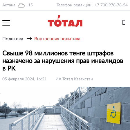
Астана
+15
Телефон редакции:
+7 700 978-78-54
→
Политика
Внутренняя политика
Свыше 98 миллионов тенге штрафов
назначено за нарушения прав инвалидов
в РК
05 февраля 2024, 16:21
ИА Тотал Казахстан