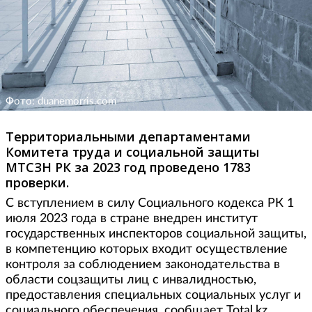
Фото: duanemorris.com
Территориальными департаментами
Комитета труда и социальной защиты
МТСЗН РК за 2023 год проведено 1783
проверки.
С вступлением в силу Социального кодекса РК 1
июля 2023 года в стране внедрен институт
государственных инспекторов социальной защиты,
в компетенцию которых входит осуществление
контроля за соблюдением законодательства в
области соцзащиты лиц с инвалидностью,
предоставления специальных социальных услуг и
социального обеспечения, сообщает Total.kz.