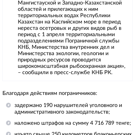
Мангистауской и Западно-Казахстанской
областей и прилегающих к ним
территориальных водах Республики
Казахстан на Каспийском море в период
нереста осетровых и других видов рыб в
период с 1 апреля территориальными
подразделениями Пограничной службы
КНБ, Министерства внутренних дел и
Министерства экологии, геологии и
природных ресурсов проводится
широкомасштабная рыбоохранная акция»,
– сообщили в пресс-службе КНБ РК.
Благодаря действиям пограничников:
задержано 190 нарушителей уголовного и
административного законодательств;
наложено штрафов на сумму 4 716 789 тенге;
изъято свыше 250 километров браконьерских