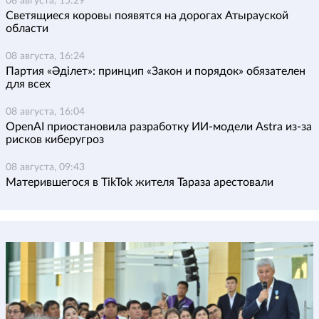
08 августа, 15:29
Светящиеся коровы появятся на дорогах Атырауской
области
08 августа, 16:24
Партия «Әділет»: принцип «Закон и порядок» обязателен
для всех
08 августа, 16:04
OpenAI приостановила разработку ИИ-модели Astra из-за
рисков киберугроз
08 августа, 09:43
Матерившегося в TikTok жителя Тараза арестовали