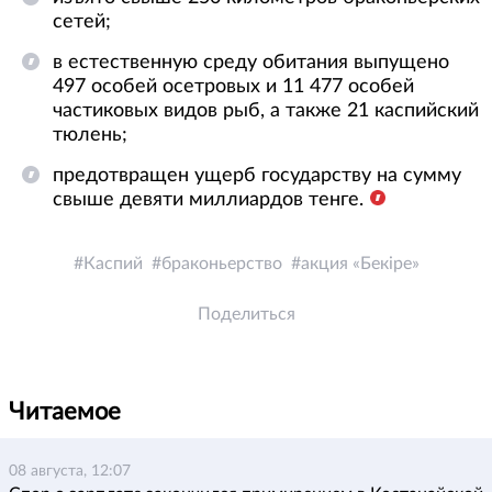
сетей;
в естественную среду обитания выпущено
497 особей осетровых и 11 477 особей
частиковых видов рыб, а также 21 каспийский
тюлень;
предотвращен ущерб государству на сумму
свыше девяти миллиардов тенге.
Каспий
браконьерство
акция «Бекіре»
Поделиться
Читаемое
08 августа, 12:07