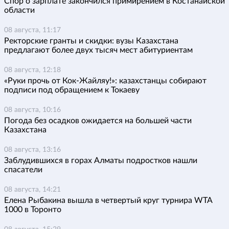
Спор о зарплате закончился примирением в Костанайской
области
08 августа, 11:17
Ректорские гранты и скидки: вузы Казахстана
предлагают более двух тысяч мест абитуриентам
08 августа, 12:18
«Руки прочь от Кок-Жайляу!»: казахстанцы собирают
подписи под обращением к Токаеву
08 августа, 10:16
Погода без осадков ожидается на большей части
Казахстана
08 августа, 13:16
Заблудившихся в горах Алматы подростков нашли
спасатели
08 августа, 14:21
Елена Рыбакина вышла в четвертый круг турнира WTA
1000 в Торонто