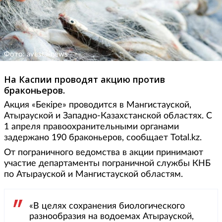
Фото: avesta-news
На Каспии проводят акцию против
браконьеров.
Акция «Бекіре» проводится в Мангистауской,
Атырауской и Западно-Казахстанской областях. С
1 апреля правоохранительными органами
задержано 190 браконьеров, сообщает Total.kz.
От пограничного ведомства в акции принимают
участие департаменты пограничной службы КНБ
по Атырауской и Мангистауской областям.
«В целях сохранения биологического
разнообразия на водоемах Атырауской,