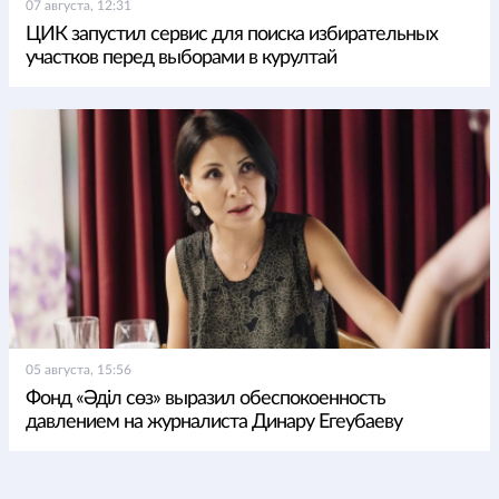
07 августа, 12:31
ЦИК запустил сервис для поиска избирательных
участков перед выборами в курултай
05 августа, 15:56
Фонд «Әділ сөз» выразил обеспокоенность
давлением на журналиста Динару Егеубаеву