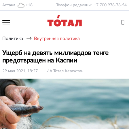
Астана
+18
Телефон редакции:
+7 700 978-78-54
→
Политика
Внутренняя политика
Ущерб на девять миллиардов тенге
предотвращен на Каспии
29 мая 2021, 18:27
ИА Тотал Казахстан