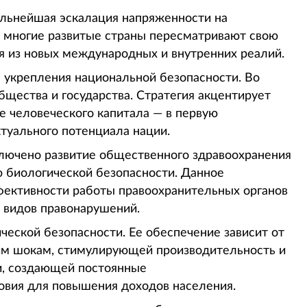
альнейшая эскалация напряженности на
зи многие развитые страны пересматривают свою
я из новых международных и внутренних реалий.
 укрепления национальной безопасности. Во
общества и государства. Стратегия акцентирует
е человеческого капитала — в первую
туального потенциала нации.
ключено развитие общественного здравоохранения
ю биологической безопасности. Данное
ективности работы правоохранительных органов
х видов правонарушений.
еской безопасности. Ее обеспечение зависит от
ним шокам, стимулирующей производительность и
и, создающей постоянные
овия для повышения доходов населения.