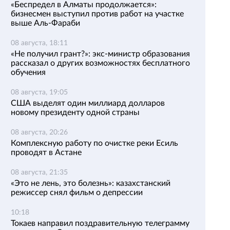
«Беспредел в Алматы продолжается»:
бизнесмен выступил против работ на участке
выше Аль-Фараби
08 августа, 18:11
«Не получил грант?»: экс-министр образования
рассказал о других возможностях бесплатного
обучения
08 августа, 19:05
США выделят один миллиард долларов
новому президенту одной страны
08 августа, 20:26
Комплексную работу по очистке реки Есиль
проводят в Астане
08 августа, 21:35
«Это не лень, это болезнь»: казахстанский
режиссер снял фильм о депрессии
10:18
Токаев направил поздравительную телеграмму