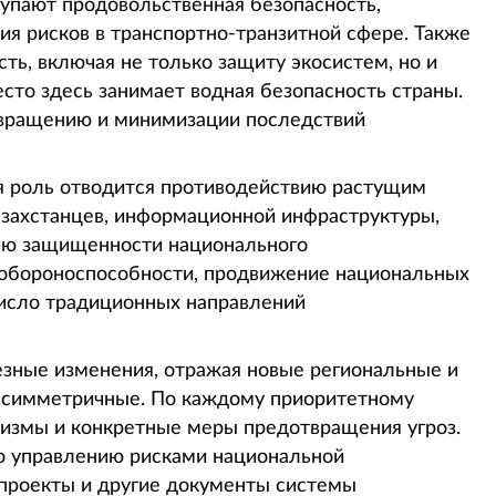
упают продовольственная безопасность,
я рисков в транспортно-транзитной сфере. Также
ть, включая не только защиту экосистем, но и
то здесь занимает водная безопасность страны.
твращению и минимизации последствий
я роль отводится противодействию растущим
азахстанцев, информационной инфраструктуры,
нию защищенности национального
 обороноспособности, продвижение национальных
число традиционных направлений
езные изменения, отражая новые региональные и
 асимметричные. По каждому приоритетному
измы и конкретные меры предотвращения угроз.
по управлению рисками национальной
 проекты и другие документы системы