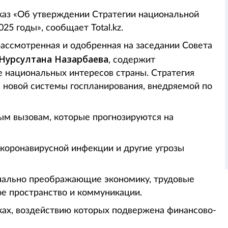
каз «Об утверждении Стратегии национальной
25 годы», сообщает Total.kz.
рассмотренная и одобренная на заседании Совета
Нурсултана Назарбаева
, содержит
 национальных интересов страны. Стратегия
 новой системы госпланирования, внедряемой по
ым вызовам, которые прогнозируются на
коронавирусной инфекции и другие угрозы
инально преображающие экономику, трудовые
е пространство и коммуникации.
ках, воздействию которых подвержена финансово-