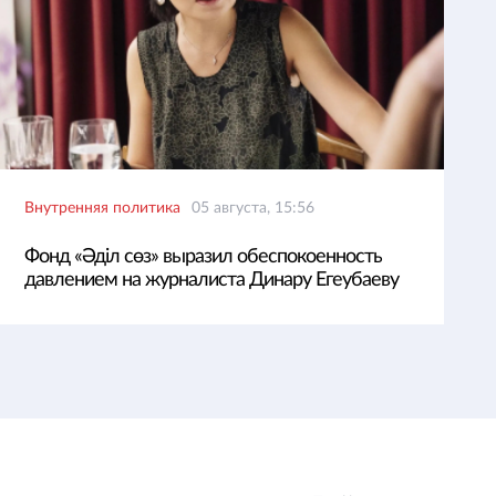
Внутренняя политика
05 августа, 15:56
Фонд «Әділ сөз» выразил обеспокоенность
давлением на журналиста Динару Егеубаеву