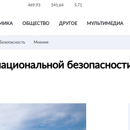
469,93
541,64
5,71
МИКА
ОБЩЕСТВО
ДРУГОЕ
МУЛЬТИМЕДИА
Безопасность
Мнения
национальной безопасност