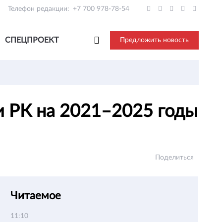
Телефон редакции:
+7 700 978-78-54
СПЕЦПРОЕКТ
Предложить новость
и РК на 2021–2025 годы
Поделиться
Читаемое
11:10