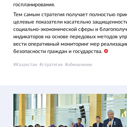
госпланирования.
Тем самым стратегия получает полностью при
целевые показатели касательно защищенност
социально-экономической сферы и благополуч
индикаторов на основе передовых методов упр
вести оперативный мониторинг мер реализации
безопасности граждан и государства.
Казахстан
стратегия
обновление