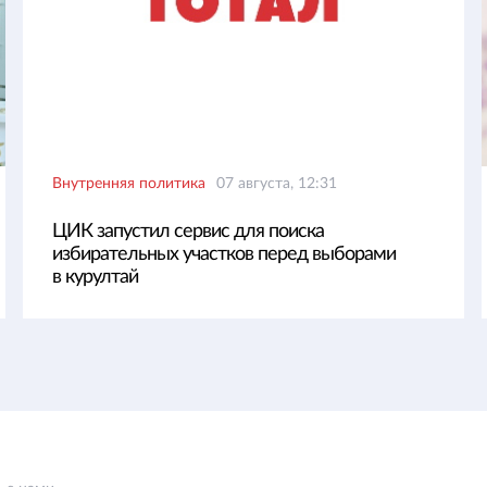
Внутренняя политика
07 августа, 12:31
ЦИК запустил сервис для поиска
избирательных участков перед выборами
в курултай