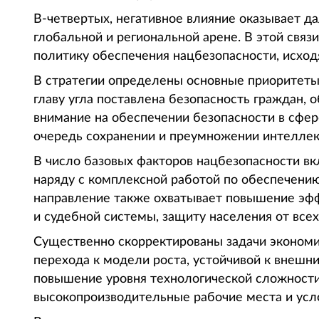
В-четвертых, негативное влияние оказывает д
глобальной и региональной арене. В этой свя
политику обеспечения нацбезопасности, исход
В стратегии определены основные приоритеты
главу угла поставлена безопасность граждан, 
внимание на обеспечении безопасности в сфер
очередь сохранении и преумножении интеллек
В число базовых факторов нацбезопасности в
наряду с комплексной работой по обеспечени
направление также охватывает повышение эфф
и судебной системы, защиту населения от все
Существенно скорректированы задачи экономич
перехода к модели роста, устойчивой к внеш
повышение уровня технологической сложност
высокопроизводительные рабочие места и усл