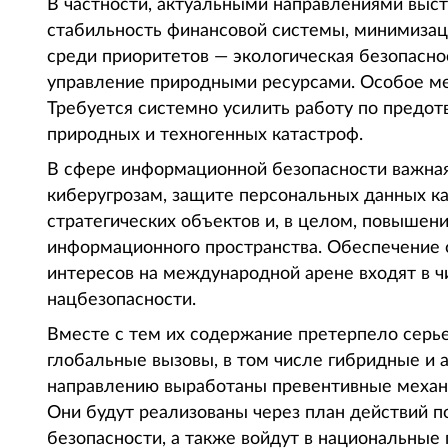
В частности, актуальными направлениями выст
стабильность финансовой системы, минимизаци
среди приоритетов — экологическая безопаснос
управление природными ресурсами. Особое мес
Требуется системно усилить работу по предо
природных и техногенных катастроф.
В сфере информационной безопасности важна
киберугрозам, защите персональных данных к
стратегических объектов и, в целом, повыше
информационного пространства. Обеспечение
интересов на международной арене входят в 
нацбезопасности.
Вместе с тем их содержание претерпело серь
глобальные вызовы, в том числе гибридные и
направлению выработаны превентивные механ
Они будут реализованы через план действий 
безопасности, а также войдут в национальные