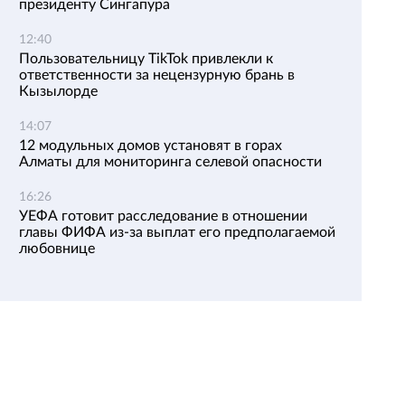
президенту Сингапура
12:40
Пользовательницу TikTok привлекли к
ответственности за нецензурную брань в
Кызылорде
14:07
12 модульных домов установят в горах
Алматы для мониторинга селевой опасности
16:26
УЕФА готовит расследование в отношении
главы ФИФА из-за выплат его предполагаемой
любовнице