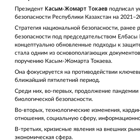
Касым-Жомарт Токаев
Президент
подписал у
безопасности Республики Казахстан на 2021–20
Стратегия национальной безопасности, ранее 
безопасности под председательством Елбасы
концептуально обновленные подходы к защите
стала одним из основополагающих документов
поручению Касым-Жомарта Токаева.
Она фокусируется на противодействии ключев
ближайший пятилетний период.
Среди них, во-первых, продолжение пандемии 
биологической безопасности.
Во-вторых, технологические изменения, кард
отношения, социальную сферу, информационно
В-третьих, кризисные явления на внешних рын
экономическая сфера.