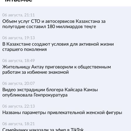
06 августа, 21:11
Объем услуг СТО и автосервисов Казахстана за
полугодие составил 180 миллиардов теңге
06 августа, 19:13
В Казахстане создают условия для активной жизни
старшего поколения
06 августа, 18:49
Жительницу Актау приговорили к общественным
работам за избиение знакомой
06 августа, 20:07
Видео экстрадиции блогера Кайсара Камзы
опубликовала Генпрокуратура
06 августа, 22:13
Названы параметры привлекательной женской фигуры
06 августа, 18:21
Семейчанку наказали за эфир в TikTok