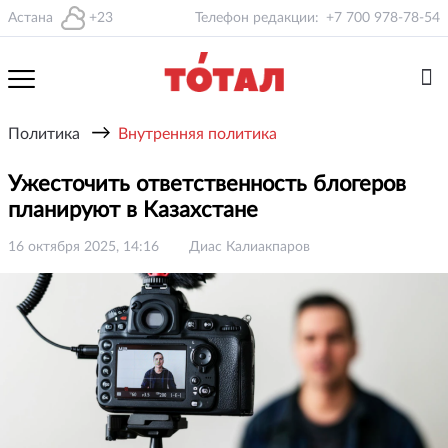
Астана
+23
Телефон редакции:
+7 700 978-78-54
→
Политика
Внутренняя политика
Ужесточить ответственность блогеров
планируют в Казахстане
16 октября 2025, 14:16
Диас Калиакпаров