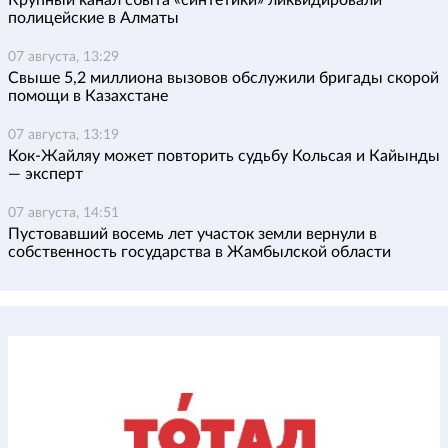
Крупный канал сбыта «синтетики» ликвидировали
полицейские в Алматы
07 августа, 13:29
Свыше 5,2 миллиона вызовов обслужили бригады скорой
помощи в Казахстане
07 августа, 13:19
Кок-Жайляу может повторить судьбу Кольсая и Кайынды
— эксперт
07 августа, 14:51
Пустовавший восемь лет участок земли вернули в
собственность государства в Жамбылской области