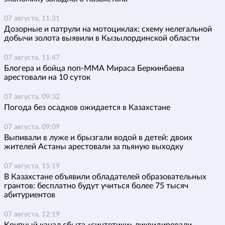
07 августа, 11:31
Дозорные и патрули на мотоциклах: схему нелегальной
добычи золота выявили в Кызылординской области
07 августа, 11:47
Блогера и бойца поп-ММА Мираса Беркинбаева
арестовали на 10 суток
07 августа, 09:32
Погода без осадков ожидается в Казахстане
07 августа, 09:09
Выпивали в луже и брызгали водой в детей: двоих
жителей Астаны арестовали за пьяную выходку
07 августа, 15:19
В Казахстане объявили обладателей образовательных
грантов: бесплатно будут учиться более 75 тысяч
абитуриентов
07 августа, 12:19