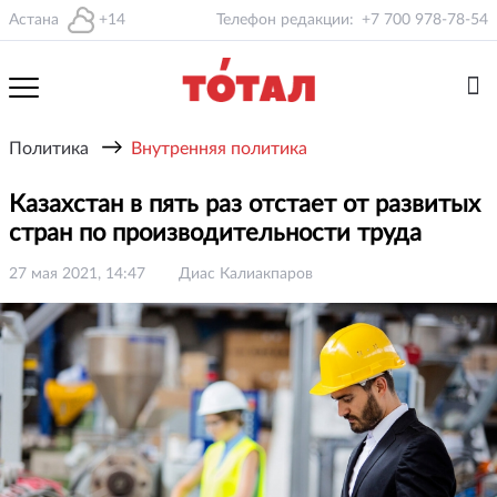
Астана
+14
Телефон редакции:
+7 700 978-78-54
→
Политика
Внутренняя политика
Казахстан в пять раз отстает от развитых
стран по производительности труда
27 мая 2021, 14:47
Диас Калиакпаров