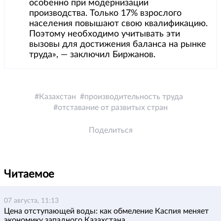
особенно при модернизации
производства. Только 17% взрослого
населения повышают свою квалификацию.
Поэтому необходимо учитывать эти
вызовы для достижения баланса на рынке
труда», — заключил Биржанов.
Казахстан
производительность труда
отставание от развитых стран
Поделиться
Читаемое
07 августа, 11:13
Цена отступающей воды: как обмеление Каспия меняет
экономику западного Казахстана