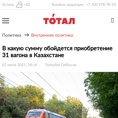
Астана
+20
Телефон редакции:
+7 700 978-78-54
→
Политика
Внутренняя политика
В какую сумму обойдется приобретение
31 вагона в Казахстане
02 июня 2021, 18:16
Тулеубек Габбасов