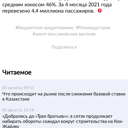
средним износом 46%. За 4 месяца 2021 года
перевезено 4,4 миллиона пассажиров.
бюджетное кредитование
Мининдустрии
закуп пассажирских вагонов
Поделиться
Читаемое
05 августа, 09:51
Что происходит на рынке после снижения базовой ставки
в Казахстане
05 августа, 11:19
«Добрались до «Трех братьев»»: в сетях продолжает
набирать обороты скандал вокруг строительства на Кок-
Жайляу