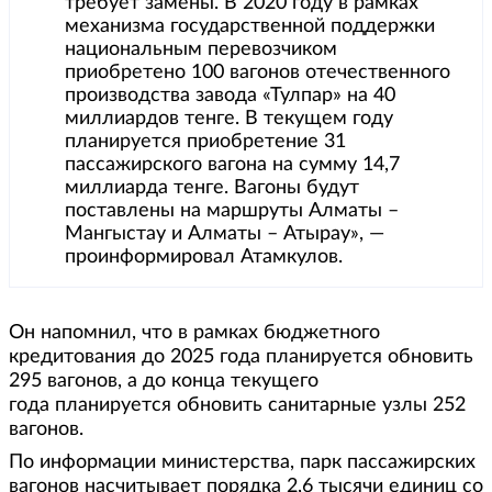
требует замены. В 2020 году в рамках
механизма государственной поддержки
национальным перевозчиком
приобретено 100 вагонов отечественного
производства завода «Тулпар» на 40
миллиардов тенге. В текущем году
планируется приобретение 31
пассажирского вагона на сумму 14,7
миллиарда тенге. Вагоны будут
поставлены на маршруты Алматы –
Мангыстау и Алматы – Атырау», —
проинформировал Атамкулов.
Он напомнил, что в рамках бюджетного
кредитования до 2025 года планируется обновить
295 вагонов, а до конца текущего
года планируется обновить санитарные узлы 252
вагонов.
По информации министерства, парк пассажирских
вагонов насчитывает порядка 2,6 тысячи единиц со