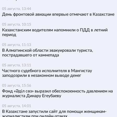
05 августа, 13:44
День фронтовой авиации впервые отмечают в Казахстане
05 августа, 10:15
Казахстанским водителям напомнили о ПДД в летний
период
05 августа, 11:13
В Алматинской области эвакуировали туриста,
пострадавшего от камнепада
05 августа, 13:11
Частного судебного исполнителя в Мангистау
заподозрили в незаконном выводе денег
05 августа, 15:56
Фонд «Әділ сөз» выразил обеспокоенность давлением на
журналиста Динару Егеубаеву
05 августа, 14:01
В Казахстане запустили сайт для помощи женщинам-
журналисткам при онлайн-атаках