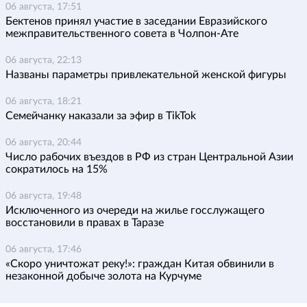
06 августа, 17:51
Бектенов принял участие в заседании Евразийского
межправительственного совета в Чолпон-Ате
06 августа, 22:13
Названы параметры привлекательной женской фигуры
06 августа, 18:21
Семейчанку наказали за эфир в TikTok
06 августа, 20:44
Число рабочих въездов в РФ из стран Центральной Азии
сократилось на 15%
06 августа, 19:48
Исключенного из очереди на жилье госслужащего
восстановили в правах в Таразе
06 августа, 17:46
«Скоро уничтожат реку!»: граждан Китая обвинили в
незаконной добыче золота на Курчуме