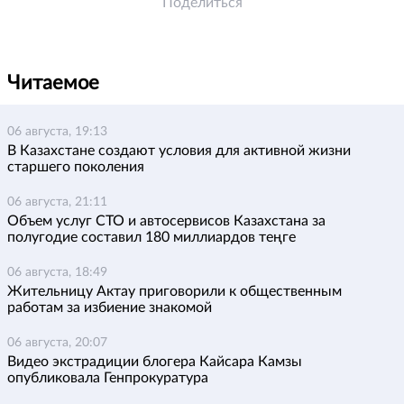
Поделиться
Читаемое
06 августа, 19:13
В Казахстане создают условия для активной жизни
старшего поколения
06 августа, 21:11
Объем услуг СТО и автосервисов Казахстана за
полугодие составил 180 миллиардов теңге
06 августа, 18:49
Жительницу Актау приговорили к общественным
работам за избиение знакомой
06 августа, 20:07
Видео экстрадиции блогера Кайсара Камзы
опубликовала Генпрокуратура