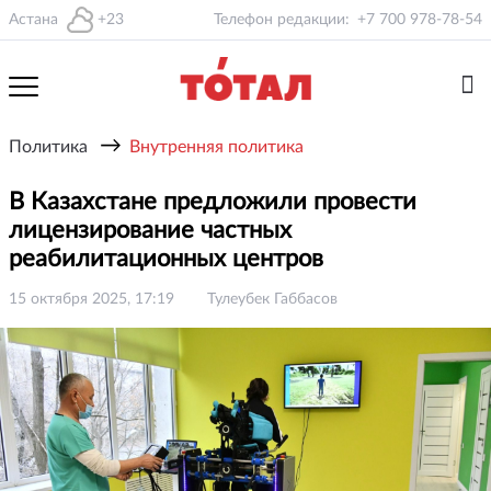
Астана
+23
Телефон редакции:
+7 700 978-78-54
→
Политика
Внутренняя политика
В Казахстане предложили провести
лицензирование частных
реабилитационных центров
15 октября 2025, 17:19
Тулеубек Габбасов