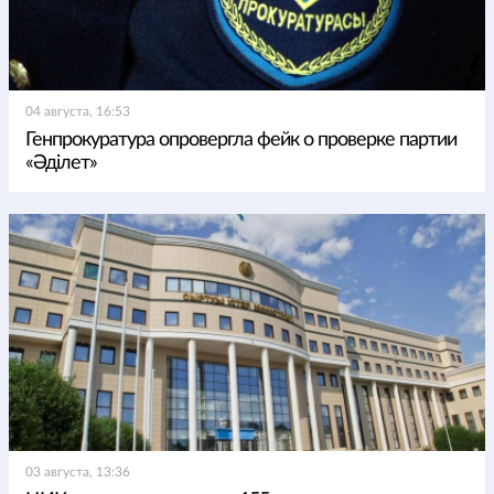
04 августа, 16:53
Генпрокуратура опровергла фейк о проверке партии
«Әділет»
03 августа, 13:36