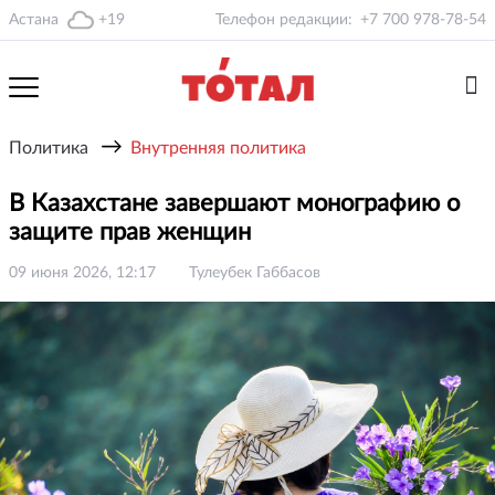
Астана
+19
Телефон редакции:
+7 700 978-78-54
→
Политика
Внутренняя политика
В Казахстане завершают монографию о
защите прав женщин
09 июня 2026, 12:17
Тулеубек Габбасов