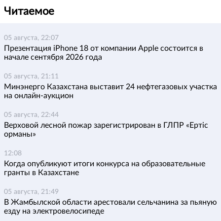
Читаемое
05 августа, 22:07
Презентация iPhone 18 от компании Apple состоится в
начале сентября 2026 года
05 августа, 21:11
Минэнерго Казахстана выставит 24 нефтегазовых участка
на онлайн-аукцион
05 августа, 22:44
Верховой лесной пожар зарегистрирован в ГЛПР «Ертіс
орманы»
12:08
Когда опубликуют итоги конкурса на образовательные
гранты в Казахстане
05 августа, 21:49
В Жамбылской области арестовали сельчанина за пьяную
езду на электровелосипеде