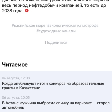
данные об изменении уровня Каспийского моря на
весь период нефтедобычи компанией, то есть до
2038 года.
каспийское море
экологическая катастрофа
судоходные каналы
Поделиться
Читаемое
06 августа, 12:08
Когда опубликуют итоги конкурса на образовательные
гранты в Казахстане
06 августа, 10:05
В Астане мужчина выбросил спичку на парковке — сгорел
автомобиль