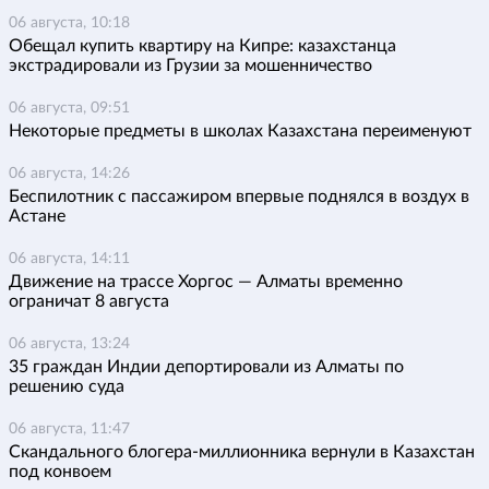
06 августа, 10:18
Обещал купить квартиру на Кипре: казахстанца
экстрадировали из Грузии за мошенничество
06 августа, 09:51
Некоторые предметы в школах Казахстана переименуют
06 августа, 14:26
Беспилотник с пассажиром впервые поднялся в воздух в
Астане
06 августа, 14:11
Движение на трассе Хоргос — Алматы временно
ограничат 8 августа
06 августа, 13:24
35 граждан Индии депортировали из Алматы по
решению суда
06 августа, 11:47
Скандального блогера-миллионника вернули в Казахстан
под конвоем