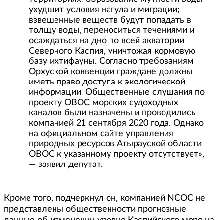
ухудшит условия нагула и миграции;
взвешенные веществ будут попадать в
толщу воды, переноситься течениями и
осаждаться на дно по всей акватории
Северного Каспия, уничтожая кормовую
базу ихтифауны. Согласно требованиям
Орхуской конвенции граждане должны
иметь право доступа к экологической
информации. Общественные слушания по
проекту ОВОС морских судоходных
каналов были назначены и проводились
компанией 21 сентября 2020 года. Однако
на официальном сайте управления
природных ресурсов Атырауской области
ОВОС к указанному проекту отсутствует»,
— заявил депутат.
Кроме того, подчеркнул он, компанией NCOC не
представлены общественности прогнозные