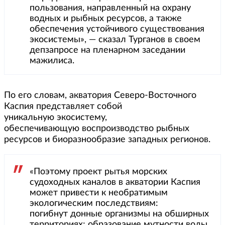
пользования, направленный на охрану
водных и рыбных ресурсов, а также
обеспечения устойчивого существования
экосистемы», — сказал Турганов в своем
депзапросе на пленарном заседании
мажилиса.
По его словам, акватория Северо-Восточного
Каспия представляет собой
уникальную экосистему,
обеспечивающую воспроизводство рыбных
ресурсов и биоразнообразие западных регионов.
«Поэтому проект рытья морских
судоходных каналов в акватории Каспия
может привести к необратимым
экологическим последствиям:
погибнут донные организмы на обширных
территориях; образование мутности воды