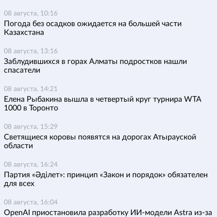
08 августа, 10:16
Погода без осадков ожидается на большей части
Казахстана
08 августа, 13:16
Заблудившихся в горах Алматы подростков нашли
спасатели
08 августа, 14:21
Елена Рыбакина вышла в четвертый круг турнира WTA
1000 в Торонто
08 августа, 15:29
Светящиеся коровы появятся на дорогах Атырауской
области
08 августа, 16:24
Партия «Әділет»: принцип «Закон и порядок» обязателен
для всех
08 августа, 16:04
OpenAI приостановила разработку ИИ-модели Astra из-за