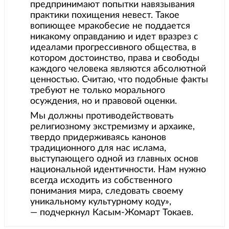
предпринимают попытки навязывания
практики похищения невест. Такое
вопиющее мракобесие не поддается
никакому оправданию и идет вразрез с
идеалами прогрессивного общества, в
котором достоинство, права и свободы
каждого человека являются абсолютной
ценностью. Считаю, что подобные факты
требуют не только морального
осуждения, но и правовой оценки.
Мы должны противодействовать
религиозному экстремизму и архаике,
твердо придерживаясь канонов
традиционного для нас ислама,
выступающего одной из главных основ
национальной идентичности. Нам нужно
всегда исходить из собственного
понимания мира, следовать своему
уникальному культурному коду»,
— подчеркнул Касым-Жомарт Токаев.