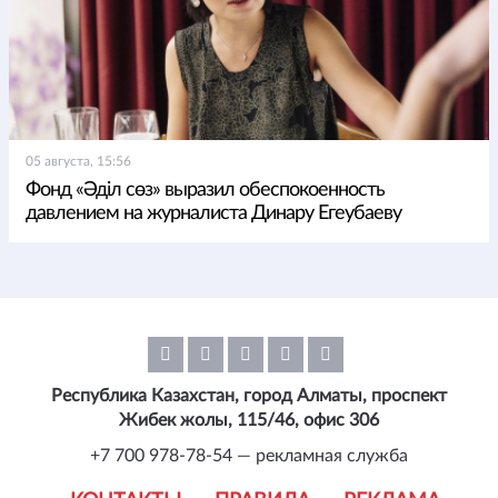
05 августа, 15:56
Фонд «Әділ сөз» выразил обеспокоенность
давлением на журналиста Динару Егеубаеву
Республика Казахстан, город Алматы, проспект
Жибек жолы, 115/46, офис 306
+7 700 978-78-54 — рекламная служба