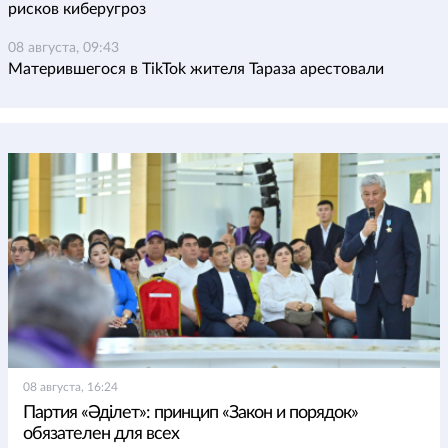
рисков киберугроз
08 августа, 09:43
Матерившегося в TikTok жителя Тараза арестовали
08 августа, 16:24
Партия «Әділет»: принцип «Закон и порядок»
обязателен для всех