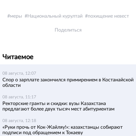
меры
Национальный курултай
похищение невест
Поделиться
Читаемое
08 августа, 12:07
Спор о зарплате закончился примирением в Костанайской
области
08 августа, 11:17
Ректорские гранты и скидки: вузы Казахстана
предлагают более двух тысяч мест абитуриентам
08 августа, 12:18
«Руки прочь от Кок-Жайляу!»: казахстанцы собирают
подписи под обращением к Токаеву