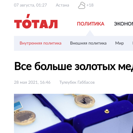
07 августа, 01:27
Астана
+18
ПОЛИТИКА
ЭКОНО
Внутренняя политика
Внешняя политика
Мир
Все больше золотых ме
28 мая 2021, 16:46
Тулеубек Габбасов