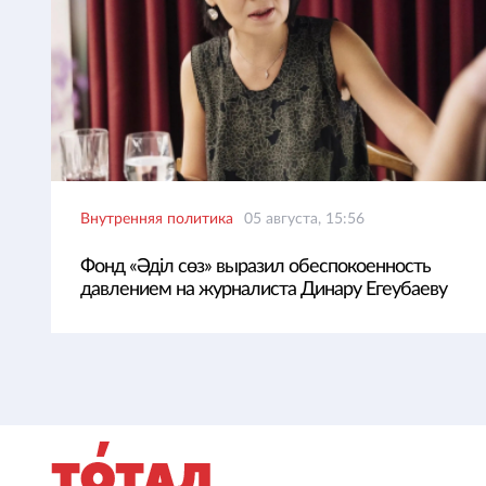
Внутренняя политика
05 августа, 15:56
Фонд «Әділ сөз» выразил обеспокоенность
давлением на журналиста Динару Егеубаеву