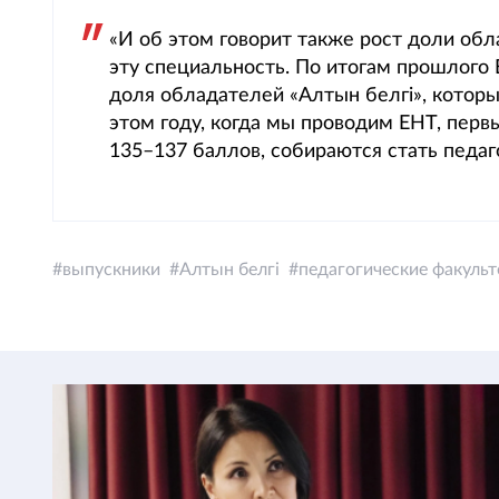
«И об этом говорит также рост доли об
эту специальность. По итогам прошлого 
доля обладателей «Алтын белгі», которы
этом году, когда мы проводим ЕНТ, перв
135–137 баллов, собираются стать педа
выпускники
Алтын белгі
педагогические факуль