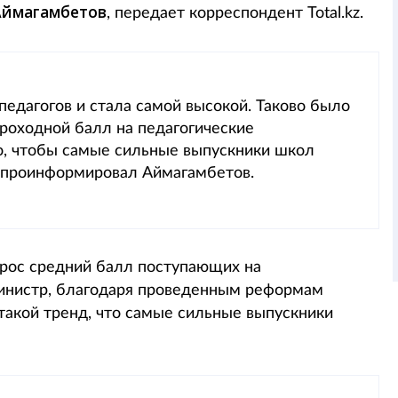
Аймагамбетов
, передает корреспондент Total.kz.
педагогов и стала самой высокой. Таково было
проходной балл на педагогические
но, чтобы самые сильные выпускники школ
— проинформировал Аймагамбетов.
вырос средний балл поступающих на
министр, благодаря проведенным реформам
 такой тренд, что самые сильные выпускники