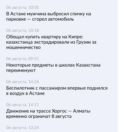
06 августа, 10:05
В Астане мужчина выбросил спичку на
парковке — сгорел автомобиль
06 августа, 10:18
Обещал купить квартиру на Кипре:
казахстанца экстрадировали из Грузии за
мошенничество
06 августа, 09:51
Некоторые предметы в школах Казахстана
переименуют
06 августа, 14:26
Беспилотник с пассажиром впервые поднялся
в воздух в Астане
06 августа, 14:11
Движение на трассе Хоргос — Алматы
временно ограничат 8 августа
06 августа, 13:24