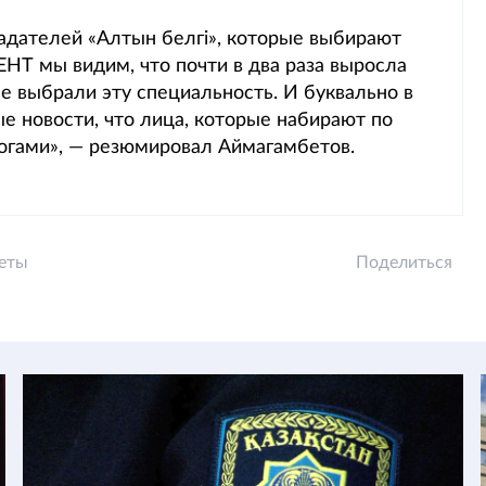
ладателей «Алтын белгі», которые выбирают
ЕНТ мы видим, что почти в два раза выросла
е выбрали эту специальность. И буквально в
ые новости, что лица, которые набирают по
гогами», — резюмировал Аймагамбетов.
теты
Поделиться