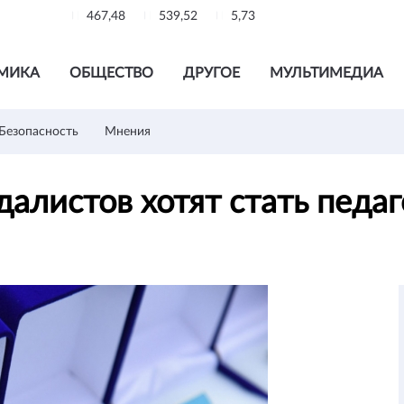
467,48
539,52
5,73
МИКА
ОБЩЕСТВО
ДРУГОЕ
МУЛЬТИМЕДИА
Безопасность
Мнения
далистов хотят стать пед