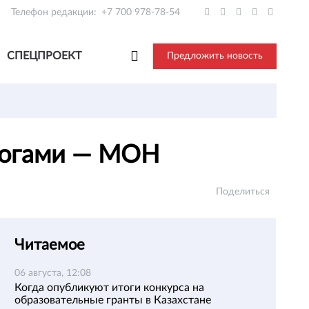
Телефон редакции:
+7 700 978-78-54
СПЕЦПРОЕКТ
Предложить новость
агогами — МОН
Поделиться
Читаемое
06 августа, 12:08
Когда опубликуют итоги конкурса на
образовательные гранты в Казахстане