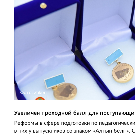
Фото: Zakon
Увеличен проходной балл для поступающих
Реформы в сфере подготовки по педагогическ
в них у выпускников со знаком «Алтын белгі».