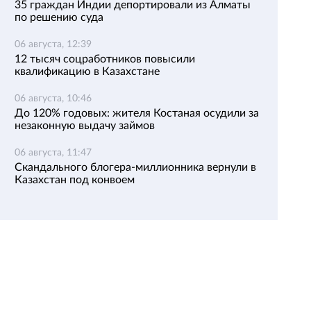
35 граждан Индии депортировали из Алматы
по решению суда
06 августа, 12:39
12 тысяч соцработников повысили
квалификацию в Казахстане
06 августа, 10:46
До 120% годовых: жителя Костаная осудили за
незаконную выдачу займов
06 августа, 11:47
Скандального блогера-миллионника вернули в
Казахстан под конвоем