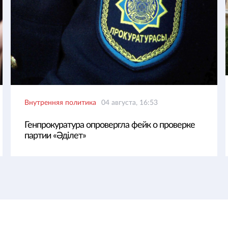
Внутренняя политика
04 августа, 16:53
Генпрокуратура опровергла фейк о проверке
партии «Әділет»