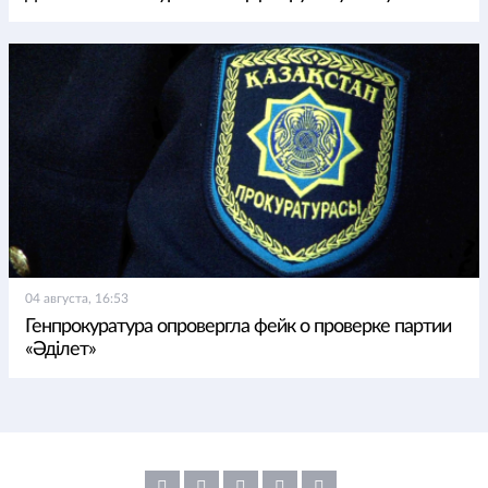
04 августа, 16:53
Генпрокуратура опровергла фейк о проверке партии
«Әділет»