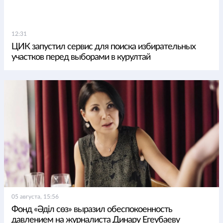
12:31
ЦИК запустил сервис для поиска избирательных
участков перед выборами в курултай
05 августа, 15:56
Фонд «Әділ сөз» выразил обеспокоенность
давлением на журналиста Динару Егеубаеву