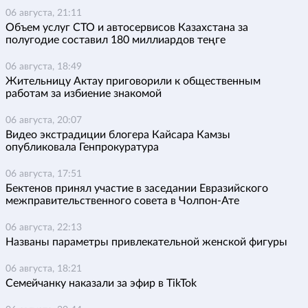
06 августа, 21:11
Объем услуг СТО и автосервисов Казахстана за
полугодие составил 180 миллиардов теңге
06 августа, 18:49
Жительницу Актау приговорили к общественным
работам за избиение знакомой
06 августа, 20:07
Видео экстрадиции блогера Кайсара Камзы
опубликовала Генпрокуратура
06 августа, 17:51
Бектенов принял участие в заседании Евразийского
межправительственного совета в Чолпон-Ате
06 августа, 22:13
Названы параметры привлекательной женской фигуры
06 августа, 18:21
Семейчанку наказали за эфир в TikTok