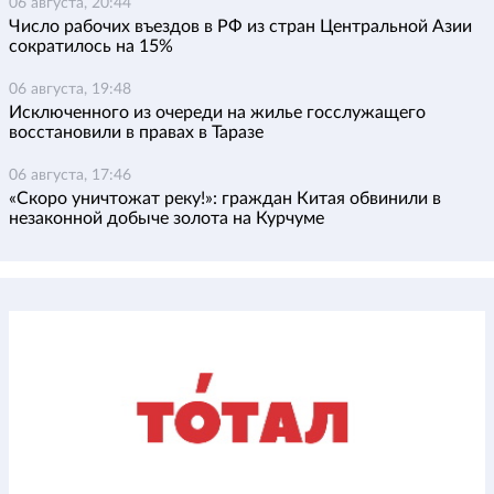
06 августа, 20:44
Число рабочих въездов в РФ из стран Центральной Азии
сократилось на 15%
06 августа, 19:48
Исключенного из очереди на жилье госслужащего
восстановили в правах в Таразе
06 августа, 17:46
«Скоро уничтожат реку!»: граждан Китая обвинили в
незаконной добыче золота на Курчуме