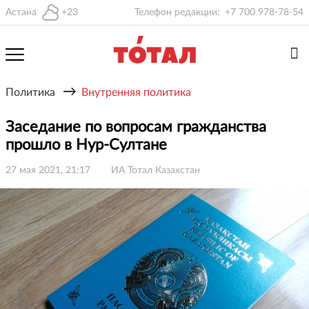
Астана
+23
Телефон редакции:
+7 700 978-78-54
→
Политика
Внутренняя политика
Заседание по вопросам гражданства
прошло в Нур-Султане
27 мая 2021, 21:17
ИА Тотал Казахстан