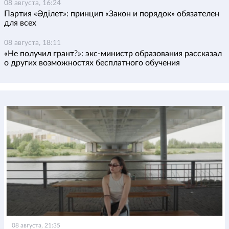
08 августа, 16:24
Партия «Әділет»: принцип «Закон и порядок» обязателен
для всех
08 августа, 18:11
«Не получил грант?»: экс-министр образования рассказал
о других возможностях бесплатного обучения
08 августа, 21:35