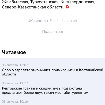
Жамбылская, Туркестанская, Кызылординская,
Северо-Казахстанская области.
Казахстан
зона
красная
Поделиться
Читаемое
08 августа, 12:07
Спор о зарплате закончился примирением в Костанайской
области
08 августа, 11:17
Ректорские гранты и скидки: вузы Казахстана
предлагают более двух тысяч мест абитуриентам
08 августа, 10:16