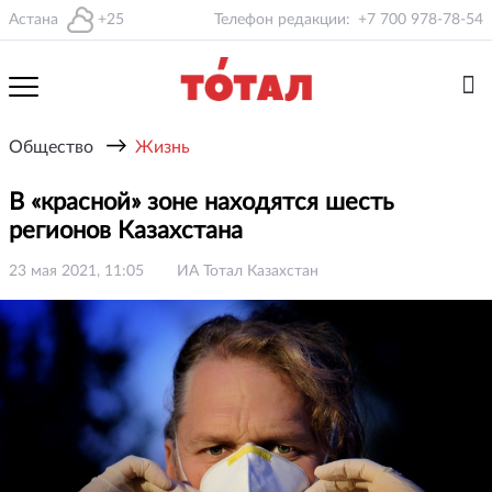
Астана
+25
Телефон редакции:
+7 700 978-78-54
→
Общество
Жизнь
В «красной» зоне находятся шесть
регионов Казахстана
23 мая 2021, 11:05
ИА Тотал Казахстан