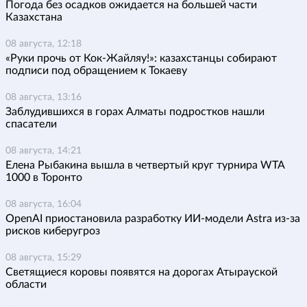
Погода без осадков ожидается на большей части
Казахстана
08 августа, 12:18
«Руки прочь от Кок-Жайляу!»: казахстанцы собирают
подписи под обращением к Токаеву
08 августа, 13:16
Заблудившихся в горах Алматы подростков нашли
спасатели
08 августа, 14:21
Елена Рыбакина вышла в четвертый круг турнира WTA
1000 в Торонто
08 августа, 16:04
OpenAI приостановила разработку ИИ-модели Astra из-за
рисков киберугроз
08 августа, 15:29
Светящиеся коровы появятся на дорогах Атырауской
области