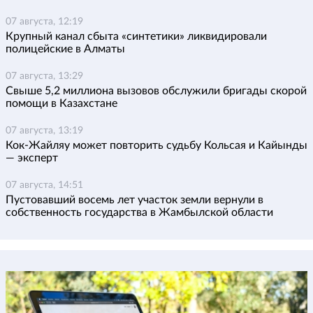
07 августа, 12:19
Крупный канал сбыта «синтетики» ликвидировали
полицейские в Алматы
07 августа, 13:29
Свыше 5,2 миллиона вызовов обслужили бригады скорой
помощи в Казахстане
07 августа, 13:19
Кок-Жайляу может повторить судьбу Кольсая и Кайынды
— эксперт
07 августа, 14:51
Пустовавший восемь лет участок земли вернули в
собственность государства в Жамбылской области