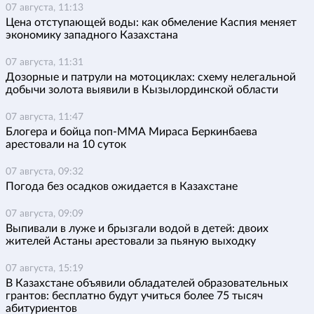
07 августа, 11:13
Цена отступающей воды: как обмеление Каспия меняет
экономику западного Казахстана
07 августа, 11:31
Дозорные и патрули на мотоциклах: схему нелегальной
добычи золота выявили в Кызылординской области
07 августа, 11:47
Блогера и бойца поп-ММА Мираса Беркинбаева
арестовали на 10 суток
07 августа, 09:32
Погода без осадков ожидается в Казахстане
07 августа, 09:09
Выпивали в луже и брызгали водой в детей: двоих
жителей Астаны арестовали за пьяную выходку
07 августа, 15:19
В Казахстане объявили обладателей образовательных
грантов: бесплатно будут учиться более 75 тысяч
абитуриентов