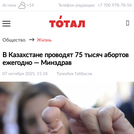
Астана
+14
Телефон редакции:
+7 700 978-78-54
→
Общество
Жизнь
В Казахстане проводят 75 тысяч абортов
ежегодно — Минздрав
07 октября 2025, 15:18
Тулеубек Габбасов