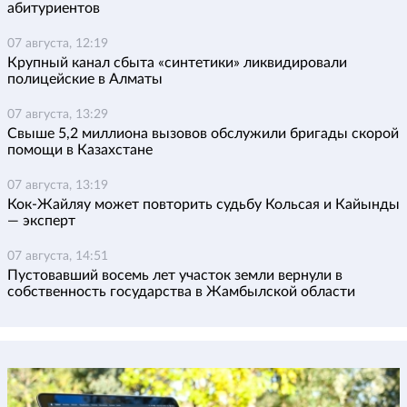
абитуриентов
07 августа, 12:19
Крупный канал сбыта «синтетики» ликвидировали
полицейские в Алматы
07 августа, 13:29
Свыше 5,2 миллиона вызовов обслужили бригады скорой
помощи в Казахстане
07 августа, 13:19
Кок-Жайляу может повторить судьбу Кольсая и Кайынды
— эксперт
07 августа, 14:51
Пустовавший восемь лет участок земли вернули в
собственность государства в Жамбылской области