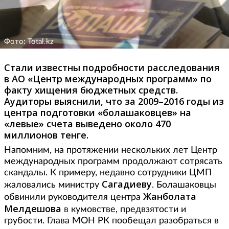
Фото: Total.kz
Стали известны подробности расследования
в АО «Центр международных программ» по
факту хищения бюджетных средств.
Аудиторы выяснили, что за 2009–2016 годы из
центра подготовки «болашаковцев» на
«левые» счета выведено около 470
миллионов тенге.
Напомним, на протяжении нескольких лет Центр
международных программ продолжают сотрясать
скандалы. К примеру, недавно сотрудники ЦМП
Сагадиеву
жаловались министру
. Болашаковцы
Жанболата
обвинили руководителя центра
Мелдешова
в кумовстве, предвзятости и
грубости. Глава МОН РК пообещал разобраться в