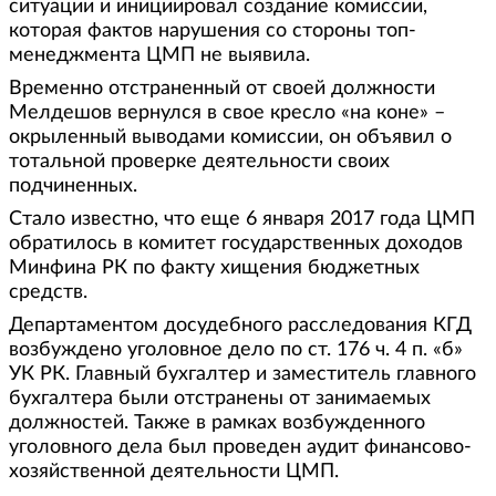
ситуации и инициировал создание комиссии,
которая фактов нарушения со стороны топ-
менеджмента ЦМП не выявила.
Временно отстраненный от своей должности
Мелдешов вернулся в свое кресло «на коне» –
окрыленный выводами комиссии, он объявил о
тотальной проверке деятельности своих
подчиненных.
Стало известно, что еще 6 января 2017 года ЦМП
обратилось в комитет государственных доходов
Минфина РК по факту хищения бюджетных
средств.
Департаментом досудебного расследования КГД
возбуждено уголовное дело по ст. 176 ч. 4 п. «б»
УК РК. Главный бухгалтер и заместитель главного
бухгалтера были отстранены от занимаемых
должностей. Также в рамках возбужденного
уголовного дела был проведен аудит финансово-
хозяйственной деятельности ЦМП.