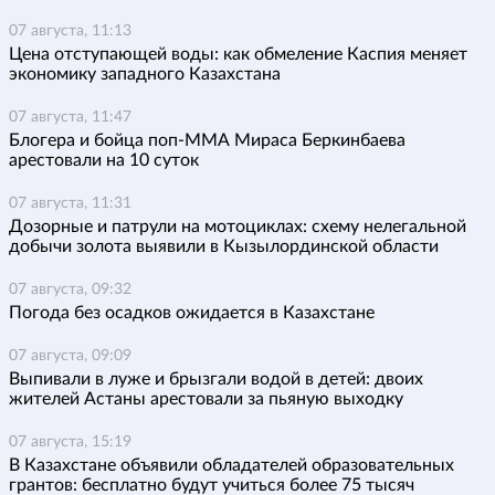
07 августа, 11:13
Цена отступающей воды: как обмеление Каспия меняет
экономику западного Казахстана
07 августа, 11:47
Блогера и бойца поп-ММА Мираса Беркинбаева
арестовали на 10 суток
07 августа, 11:31
Дозорные и патрули на мотоциклах: схему нелегальной
добычи золота выявили в Кызылординской области
07 августа, 09:32
Погода без осадков ожидается в Казахстане
07 августа, 09:09
Выпивали в луже и брызгали водой в детей: двоих
жителей Астаны арестовали за пьяную выходку
07 августа, 15:19
В Казахстане объявили обладателей образовательных
грантов: бесплатно будут учиться более 75 тысяч