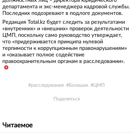
должностных лиц – директора юридического
департамента и экс-менеджера кадровой службы.
Последних подозревают в подлоге документов.
Редакция Total.kz будет следить за результатами
«внутренних» и «внешних» проверок деятельности
ЦМП, поскольку само руководство утверждает,
что «придерживается принципа нулевой
терпимости к коррупционным правонарушениям»
и «оказывает полное содействие
правоохранительным органам в расследовании».
расследование
Болашак
ЦМП
Поделиться
Читаемое