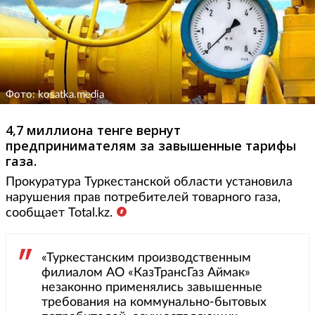
Фото: kosatka.media
4,7 миллиона тенге вернут
предпринимателям за завышенные тарифы
газа.
Прокуратура Туркестанской области установила
нарушения прав потребителей товарного газа,
сообщает Total.kz.
«Туркестанским производственным
филиалом АО «КазТрансГаз Аймак»
незаконно применялись завышенные
требования на коммунально-бытовых