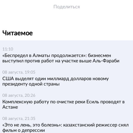
Поделиться
Читаемое
11:10
«Беспредел в Алматы продолжается»: бизнесмен
выступил против работ на участке выше Аль-Фараби
08 августа, 19:05
США выделят один миллиард долларов новому
президенту одной страны
08 августа, 20:26
Комплексную работу по очистке реки Есиль проводят в
Астане
08 августа, 21:35
«Это не лень, это болезнь»: казахстанский режиссер снял
фильм о депрессии