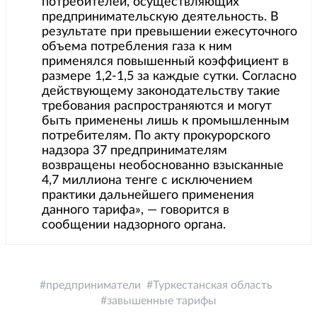
потребителей, осуществляющих
предпринимательскую деятельность. В
результате при превышении ежесуточного
объема потребления газа к ним
применялся повышенный коэффициент в
размере 1,2-1,5 за каждые сутки. Согласно
действующему законодательству такие
требования распространяются и могут
быть применены лишь к промышленным
потребителям. По акту прокурорского
надзора 37 предпринимателям
возвращены необоснованно взысканные
4,7 миллиона тенге с исключением
практики дальнейшего применения
данного тарифа», — говорится в
сообщении надзорного органа.
предприниматели
Туркестанская область
завышенные тарифы