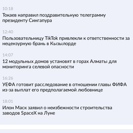
10:18
Токаев направил поздравительную телеграмму
президенту Сингапура
12:40
Пользовательницу TikTok привлекли к ответственности за
нецензурную брань в Кызылорде
14:07
12 модульных домов установят в горах Алматы для
мониторинга селевой опасности
16:26
УЕФА готовит расследование в отношении главы ФИФА
из-за выплат его предполагаемой любовнице
18:01
Илон Маск заявил о неизбежности строительства
заводов SpaceX на Луне