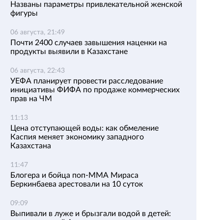
Названы параметры привлекательной женской
фигуры
06 августа, 21:49
Почти 2400 случаев завышения наценки на
продукты выявили в Казахстане
06 августа, 22:43
УЕФА планирует провести расследование
инициативы ФИФА по продаже коммерческих
прав на ЧМ
11:13
Цена отступающей воды: как обмеление
Каспия меняет экономику западного
Казахстана
11:47
Блогера и бойца поп-ММА Мираса
Беркинбаева арестовали на 10 суток
09:09
Выпивали в луже и брызгали водой в детей: