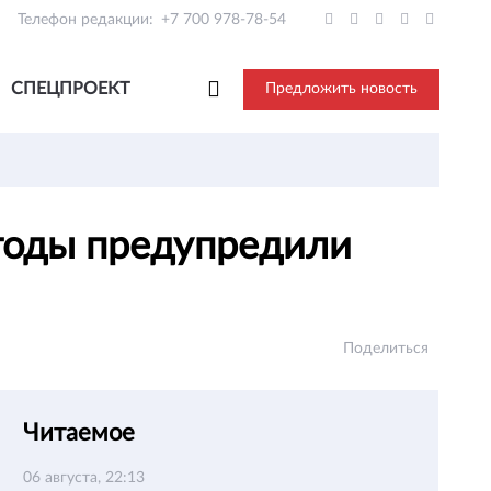
Телефон редакции:
+7 700 978-78-54
СПЕЦПРОЕКТ
Предложить новость
огоды предупредили
Поделиться
Читаемое
06 августа, 22:13