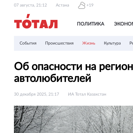
07 августа, 21:12
Астана
+19
ПОЛИТИКА
ЭКОНО
События
Происшествия
Жизнь
Культура
Р
Об опасности на регио
автолюбителей
30 декабря 2025, 21:17
ИА Тотал Казахстан