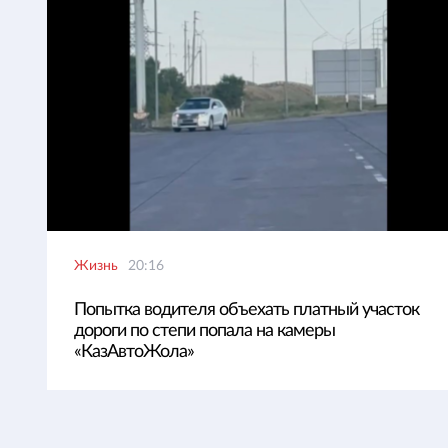
Жизнь
20:16
Попытка водителя объехать платный участок
дороги по степи попала на камеры
«КазАвтоЖола»