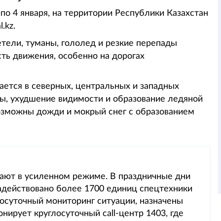
 по 4 января, на территории Республики Казахстан
.kz.
етели, туманы, гололед и резкие перепады
сть движения, особенно на дорогах
ется в северных, центральных и западных
сы, ухудшение видимости и образование ледяной
возможны дожди и мокрый снег с образованием
ают в усиленном режиме. В праздничные дни
задействовано более 1700 единиц спецтехники
лосуточный мониторинг ситуации, назначены
ирует круглосуточный call-центр 1403, где