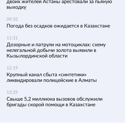
двоих жителей Астаны арестовали за пьяную
выходку
09:32
Погода без осадков ожидается в Казахстане
11:31
Дозорные и патрули на мотоциклах: схему
нелегальной добычи золота выявили в
Кызылординской области
12:19
Крупный канал сбыта «синтетики»
ликвидировали полицейские в Алматы
13:29
Свыше 5,2 миллиона вызовов обслужили
бригады скорой помощи в Казахстане