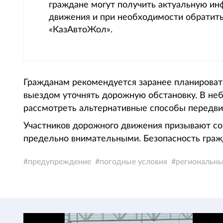
граждане могут получить актуальную ин
движения и при необходимости обратить
«КазАвтоЖол».
Гражданам рекомендуется заранее планироват
выездом уточнять дорожную обстановку. В не
рассмотреть альтернативные способы передви
Участников дорожного движения призывают со
предельно внимательными. Безопасность граж
предупреждение
погодные условия
региональны