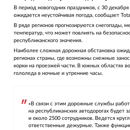
В период новогодних праздников, с 30 декабря
ожидается неустойчивая погода, сообщает Total
В ряде регионов прогнозируются снегопады, м
температур, что может повлиять на безопасно
республиканского значения.
Наиболее сложная дорожная обстановка ожида
регионах страны, где возможны снежные зано
корки на проезжей части. В южных областях 
гололеда в ночные и утренние часы.
«В связи с этим дорожные службы работ
на республиканских автодорогах будет 
и около 2500 сотрудников. Ведется круг
ответственные дежурные. Также функцион