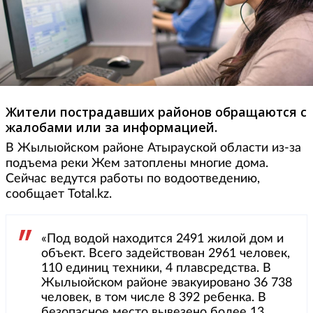
Жители пострадавших районов обращаются с
жалобами или за информацией.
В Жылыойском районе Атырауской области из-за
подъема реки Жем затоплены многие дома.
Сейчас ведутся работы по водоотведению,
сообщает Total.kz.
«Под водой находится 2491 жилой дом и
объект. Всего задействован 2961 человек,
110 единиц техники, 4 плавсредства. В
Жылыойском районе эвакуировано 36 738
человек, в том числе 8 392 ребенка. В
безопасное место вывезено более 13