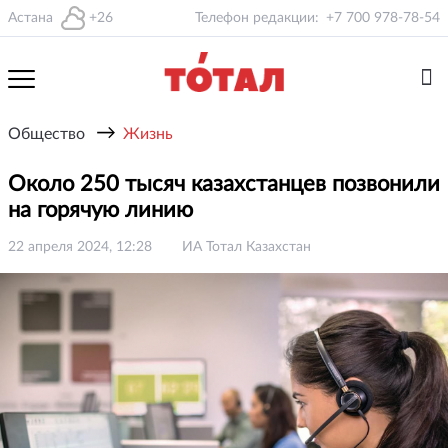
Астана
+26
Телефон редакции:
+7 700 978-78-54
→
Общество
Жизнь
Около 250 тысяч казахстанцев позвонили
на горячую линию
22 апреля 2024, 12:28
ИА Тотал Казахстан