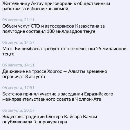
Жительницу Актау приговорили к общественным
работам за избиение знакомой
06 августа, 21:11
Объем услуг СТО и автосервисов Казахстана за
полугодие составил 180 миллиардов теңге
06 августа, 14:57
Мать Бишимбаева требует от экс-невестки 25 миллионов
теңге
06 августа, 14:11
Движение на трассе Хоргос — Алматы временно
ограничат 8 августа
06 августа, 17:51
Бектенов принял участие в заседании Евразийского
межправительственного совета в Чолпон-Ате
06 августа, 20:07
Видео экстрадиции блогера Кайсара Камзы
опубликовала Генпрокуратура