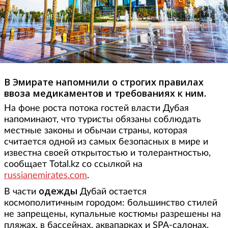
В Эмирате напомнили о строгих правилах
ввоза медикаментов и требованиях к ним.
На фоне роста потока гостей власти Дубая
напоминают, что туристы обязаны соблюдать
местные законы и обычаи страны, которая
считается одной из самых безопасных в мире и
известна своей открытостью и толерантностью,
сообщает Total.kz со ссылкой на
russianemirates.com
.
одежды
В части
Дубай остается
космополитичным городом: большинство стилей
не запрещены, купальные костюмы разрешены на
пляжах, в бассейнах, аквапарках и SPA-салонах.