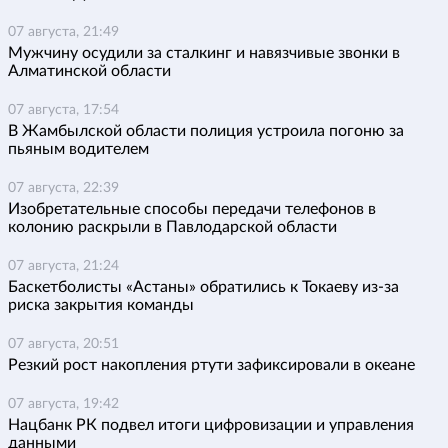
07 августа, 21:49
Мужчину осудили за сталкинг и навязчивые звонки в
Алматинской области
07 августа, 17:54
В Жамбылской области полиция устроила погоню за
пьяным водителем
07 августа, 22:39
Изобретательные способы передачи телефонов в
колонию раскрыли в Павлодарской области
07 августа, 21:24
Баскетболисты «Астаны» обратились к Токаеву из-за
риска закрытия команды
07 августа, 20:51
Резкий рост накопления ртути зафиксировали в океане
07 августа, 19:42
Нацбанк РК подвел итоги цифровизации и управления
данными