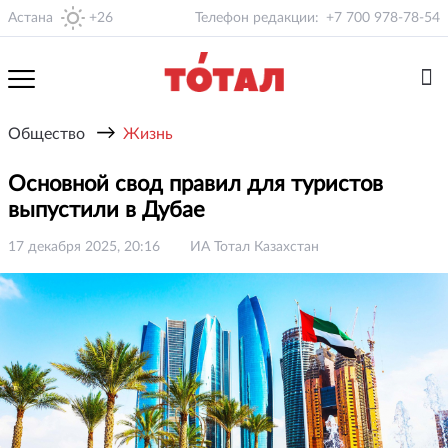
Астана
+26
Телефон редакции:
+7 700 978-78-54
→
Общество
Жизнь
Основной свод правил для туристов
выпустили в Дубае
17 декабря 2025, 20:16
ИА Тотал Казахстан