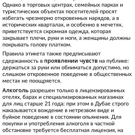
Однако в торговых центрах, семейных парках и
туристических объектах посетителей просят
избегать чрезмерно откровенных нарядов, а в
исторических кварталах, и особенно в мечетях,
приветствуется скромная одежда, которая
закрывает плечи, руки и ноги, а женщины должны
покрывать голову платком.
Правила этикета также предписывают
проявлении чувств
сдержанность в
на публике:
держаться за руки или обниматься допустимо, но
слишком откровенное поведение в общественных
местах не поощряется.
Алкоголь
разрешен только в лицензированных
отелях, барах и специализированных магазинах
для лиц старше 21 года; при этом в Дубае строго
наказывается вождение в нетрезвом виде и
буйное поведение в состоянии опьянения. Для
покупки и употребления алкоголя в частной
обстановке требуется бесплатная лицензия, на