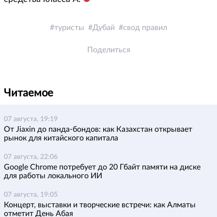
туристы
Дубай
свод правил
Поделиться
Читаемое
07 августа, 19:19
От Jiaxin до панда-бондов: как Казахстан открывает
рынок для китайского капитала
07 августа, 22:06
Google Chrome потребует до 20 Гбайт памяти на диске
для работы локального ИИ
07 августа, 19:05
Концерт, выставки и творческие встречи: как Алматы
отметит День Абая