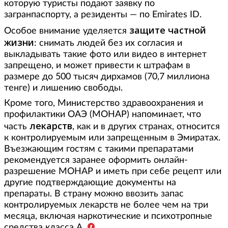
которую туристы подают заявку по
загранпаспорту, а резиденты — по Emirates ID.
защите частной
Особое внимание уделяется
жизни
: снимать людей без их согласия и
выкладывать такие фото или видео в интернет
запрещено, и может привести к штрафам в
размере до 500 тысяч дирхамов (70,7 миллиона
тенге) и лишению свободы.
Кроме того, Министерство здравоохранения и
профилактики ОАЭ (MOHAP) напоминает, что
лекарств
часть
, как и в других странах, относится
к контролируемым или запрещенным в Эмиратах.
Въезжающим гостям с такими препаратами
рекомендуется заранее оформить онлайн-
разрешение MOHAP и иметь при себе рецепт или
другие подтверждающие документы на
препараты. В страну можно ввозить запас
контролируемых лекарств не более чем на три
месяца, включая наркотические и психотропные
средства класса А.