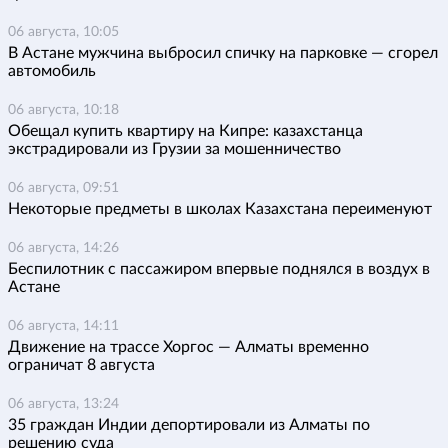
06 августа, 10:05
В Астане мужчина выбросил спичку на парковке — сгорел
автомобиль
06 августа, 10:18
Обещал купить квартиру на Кипре: казахстанца
экстрадировали из Грузии за мошенничество
06 августа, 09:51
Некоторые предметы в школах Казахстана переименуют
06 августа, 14:26
Беспилотник с пассажиром впервые поднялся в воздух в
Астане
06 августа, 14:11
Движение на трассе Хоргос — Алматы временно
ограничат 8 августа
06 августа, 13:24
35 граждан Индии депортировали из Алматы по
решению суда