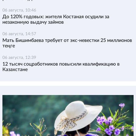
06 августа, 10:46
До 120% годовых: жителя Костаная осудили за
незаконную выдачу займов
06 августа, 14:57
Мать Бишимбаева требует от экс-невестки 25 миллионов
теңге
06 августа, 12:39
12 тысяч соцработников повысили квалификацию в
Казахстане