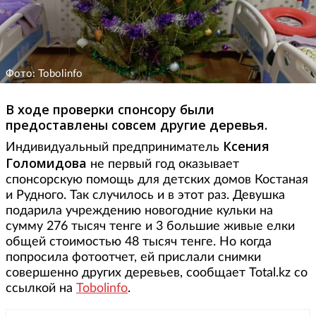
Фото: Tobolinfo
В ходе проверки спонсору были
предоставлены совсем другие деревья.
Ксения
Индивидуальный предприниматель
Голомидова
не первый год оказывает
спонсорскую помощь для детских домов Костаная
и Рудного. Так случилось и в этот раз. Девушка
подарила учреждению новогодние кульки на
сумму 276 тысяч тенге и 3 большие живые елки
общей стоимостью 48 тысяч тенге. Но когда
попросила фотоотчет, ей прислали снимки
совершенно других деревьев, сообщает Total.kz со
ссылкой на
Tobolinfo
.