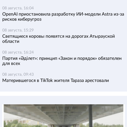
08 августа, 16:04
OpenAI приостановила разработку ИИ-модели Astra из-за
рисков киберугроз
08 августа, 15:29
Светящиеся коровы появятся на дорогах Атырауской
области
08 августа, 16:24
Партия «Әділет»: принцип «Закон и порядок» обязателен
для всех
08 августа, 09:43
Матерившегося в TikTok жителя Тараза арестовали