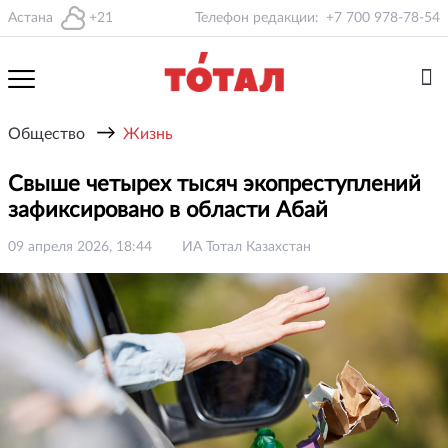
Астана
+21
Телефон редакции:
+7 700 978-78-54
→
Общество
Жизнь
Свыше четырех тысяч экопреступлений
зафиксировано в области Абай
09 апреля 2026, 18:44
ИА Тотал Казахстан