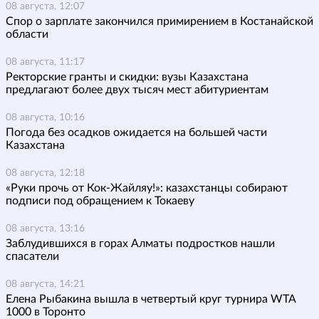
08 августа, 12:07
Спор о зарплате закончился примирением в Костанайской
области
08 августа, 11:17
Ректорские гранты и скидки: вузы Казахстана
предлагают более двух тысяч мест абитуриентам
08 августа, 10:16
Погода без осадков ожидается на большей части
Казахстана
08 августа, 12:18
«Руки прочь от Кок-Жайляу!»: казахстанцы собирают
подписи под обращением к Токаеву
08 августа, 13:16
Заблудившихся в горах Алматы подростков нашли
спасатели
08 августа, 14:21
Елена Рыбакина вышла в четвертый круг турнира WTA
1000 в Торонто