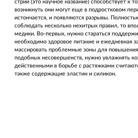
стрий (это научное название) способствует к 
возникнуть они могут еще в подростковом пер
истончается, и появляются разрывы. Полностью
соблюдать несколько нехитрых правил, то впо
медики. Во-первых, нужно стараться поддержив
необходимо здоровое питание и ежедневная з
массировать проблемные зоны для повышения т
подобных несовершенств, нужно увлажнять ко
действенными в борьбе с растяжками считаются
также содержащие эластин и силикон.