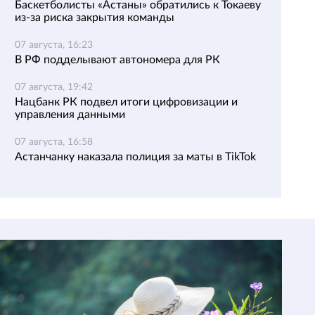
Баскетболисты «Астаны» обратились к Токаеву
из-за риска закрытия команды
07 августа, 16:23
В РФ подделывают автономера для РК
07 августа, 19:42
Нацбанк РК подвел итоги цифровизации и
управления данными
07 августа, 16:58
Астанчанку наказала полиция за маты в TikTok