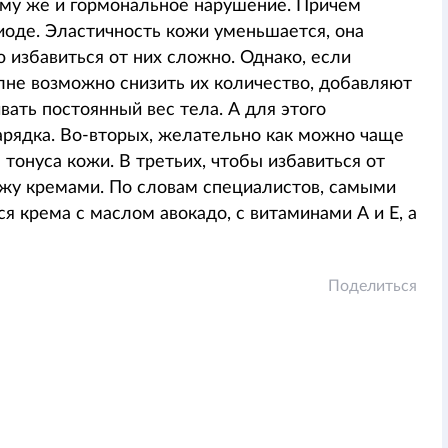
тому же и гормональное нарушение. Причем
иоде. Эластичность кожи уменьшается, она
 избавиться от них сложно. Однако, если
лне возможно снизить их количество, добавляют
ать постоянный вес тела. А для этого
арядка. Во-вторых, желательно как можно чаще
онуса кожи. В третьих, чтобы избавиться от
жу кремами. По словам специалистов, самыми
 крема с маслом авокадо, с витаминами А и Е, а
Поделиться