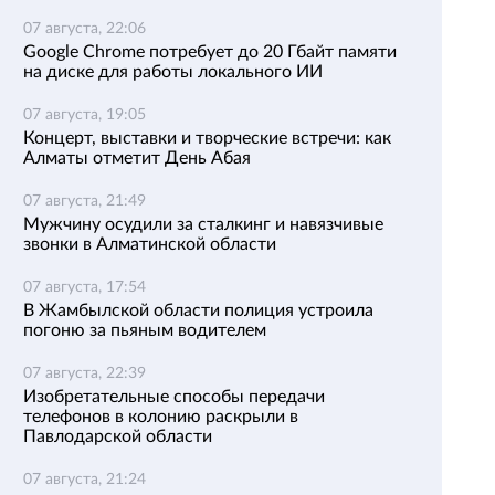
07 августа, 22:06
Google Chrome потребует до 20 Гбайт памяти
на диске для работы локального ИИ
07 августа, 19:05
Концерт, выставки и творческие встречи: как
Алматы отметит День Абая
07 августа, 21:49
Мужчину осудили за сталкинг и навязчивые
звонки в Алматинской области
07 августа, 17:54
В Жамбылской области полиция устроила
погоню за пьяным водителем
07 августа, 22:39
Изобретательные способы передачи
телефонов в колонию раскрыли в
Павлодарской области
07 августа, 21:24