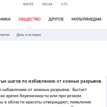
469,93
541,64
5,71
МИКА
ОБЩЕСТВО
ДРУГОЕ
МУЛЬТИМЕДИА
елигия
День в истории
!
ых шагов по избавлению от кожных разрывов.
о избавлению от кожных разрывов. Бытует
о во время беременности или при резком
ы в области красоты утверждают, появление