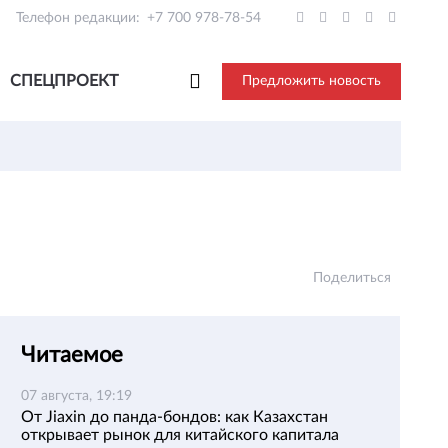
Телефон редакции:
+7 700 978-78-54
СПЕЦПРОЕКТ
Предложить новость
Поделиться
Читаемое
07 августа, 19:19
От Jiaxin до панда-бондов: как Казахстан
открывает рынок для китайского капитала