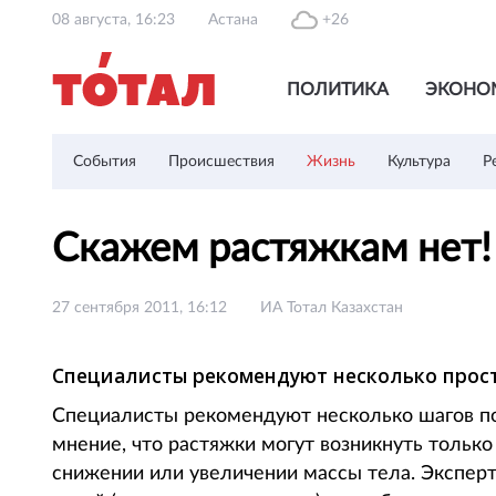
08 августа, 16:23
Астана
+26
ПОЛИТИКА
ЭКОНО
События
Происшествия
Жизнь
Культура
Р
Скажем растяжкам нет
27 сентября 2011, 16:12
ИА Тотал Казахстан
Специалисты рекомендуют несколько прост
Специалисты рекомендуют несколько шагов п
мнение, что растяжки могут возникнуть тольк
снижении или увеличении массы тела. Эксперт