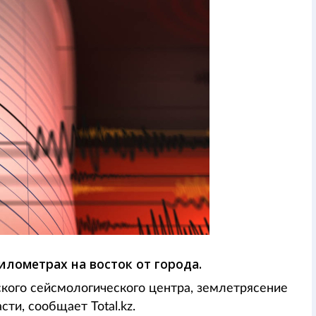
илометрах на восток от города.
ого сейсмологического центра, землетрясение
ти, сообщает Total.kz.