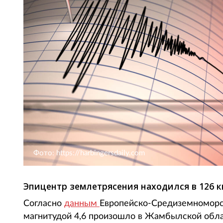
Фото: https://harbingersdaily.com
Эпицентр землетрясения находился в 126 к
Согласно
данным
Европейско-Средиземноморск
магнитудой 4,6 произошло в Жамбылской облас