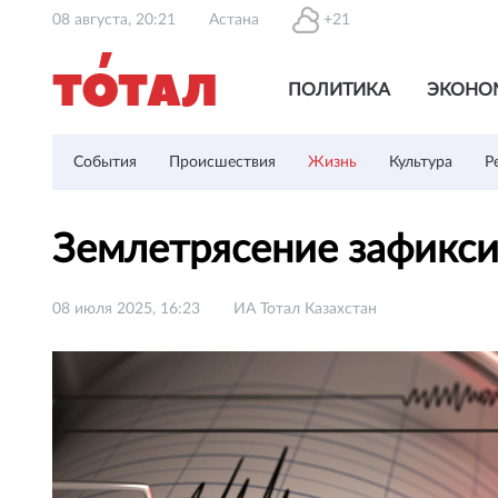
08 августа, 20:21
Астана
+21
ПОЛИТИКА
ЭКОНО
События
Происшествия
Жизнь
Культура
Р
Землетрясение зафикси
08 июля 2025, 16:23
ИА Тотал Казахстан