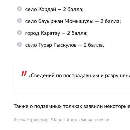
село Кордай — 2 балла;
село Бауыржан Момышулы — 2 балла;
город Каратау — 2 балла;
село Турар Рыскулов — 2 балла.
«Сведений по пострадавшим и разрушени
Также о подземных толчках заявили некоторы
землетрясение
Тараз
подземные толчки