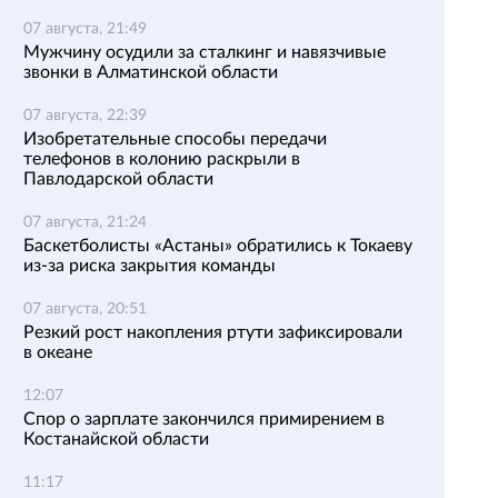
07 августа, 21:49
Мужчину осудили за сталкинг и навязчивые
звонки в Алматинской области
07 августа, 22:39
Изобретательные способы передачи
телефонов в колонию раскрыли в
Павлодарской области
07 августа, 21:24
Баскетболисты «Астаны» обратились к Токаеву
из-за риска закрытия команды
07 августа, 20:51
Резкий рост накопления ртути зафиксировали
в океане
12:07
Спор о зарплате закончился примирением в
Костанайской области
11:17