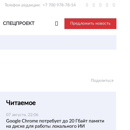
Телефон редакции:
+7 700 978-78-54
СПЕЦПРОЕКТ
Предложить новость
Поделиться
Читаемое
07 августа, 22:06
Google Chrome потребует до 20 Гбайт памяти
на диске для работы локального ИИ