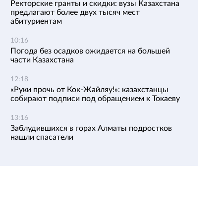
Ректорские гранты и скидки: вузы Казахстана
предлагают более двух тысяч мест
абитуриентам
10:16
Погода без осадков ожидается на большей
части Казахстана
12:18
«Руки прочь от Кок-Жайляу!»: казахстанцы
собирают подписи под обращением к Токаеву
13:16
Заблудившихся в горах Алматы подростков
нашли спасатели