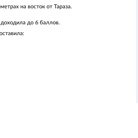
етрах на восток от Тараза.
доходила до 6 баллов.
оставила: