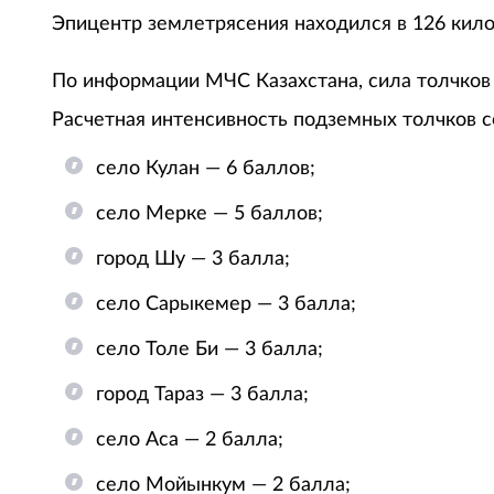
Эпицентр землетрясения находился в 126 килом
По информации МЧС Казахстана, сила толчков 
Расчетная интенсивность подземных толчков с
село Кулан — 6 баллов;
село Мерке — 5 баллов;
город Шу — 3 балла;
село Сарыкемер — 3 балла;
село Толе Би — 3 балла;
город Тараз — 3 балла;
село Аса — 2 балла;
село Мойынкум — 2 балла;