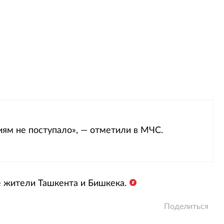
ям не поступало», — отметили в МЧС.
е жители Ташкента и Бишкека.
Поделиться