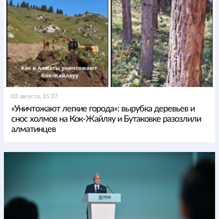
03 августа, 15:37
«Уничтожают легкие города»: вырубка деревьев и
снос холмов на Кок-Жайляу и Бутаковке разозлили
алматинцев