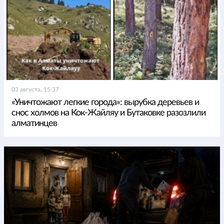
03 августа, 15:37
«Уничтожают легкие города»: вырубка деревьев и
снос холмов на Кок-Жайляу и Бутаковке разозлили
алматинцев