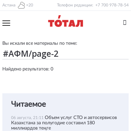
Астана
+20
Телефон редакции:
+7 700 978-78-54
Вы искали все материалы по теме:
Найдено результатов: 0
Читаемое
Объем услуг СТО и автосервисов
06 августа, 21:11
Казахстана за полугодие составил 180
миллиардов теңге