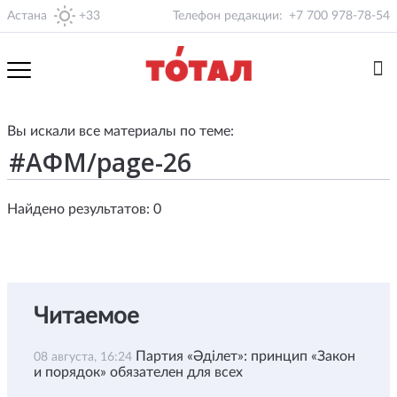
Астана
+33
Телефон редакции:
+7 700 978-78-54
Вы искали все материалы по теме:
Найдено результатов: 0
Читаемое
Партия «Әділет»: принцип «Закон
08 августа, 16:24
и порядок» обязателен для всех