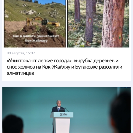
03 августа, 15:37
«Уничтожают легкие города»: вырубка деревьев и
снос холмов на Кок-Жайляу и Бутаковке разозлили
алматинцев