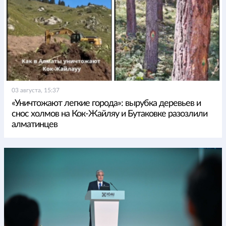
03 августа, 15:37
«Уничтожают легкие города»: вырубка деревьев и
снос холмов на Кок-Жайляу и Бутаковке разозлили
алматинцев