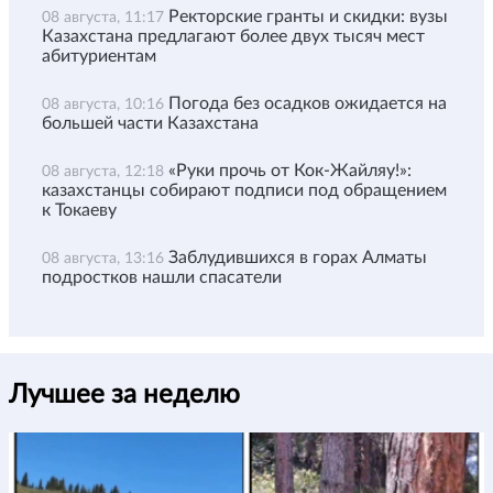
Ректорские гранты и скидки: вузы
08 августа, 11:17
Казахстана предлагают более двух тысяч мест
абитуриентам
Погода без осадков ожидается на
08 августа, 10:16
большей части Казахстана
«Руки прочь от Кок-Жайляу!»:
08 августа, 12:18
казахстанцы собирают подписи под обращением
к Токаеву
Заблудившихся в горах Алматы
08 августа, 13:16
подростков нашли спасатели
Лучшее за неделю