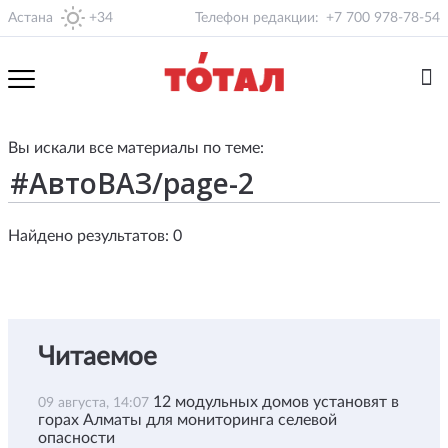
Астана
+34
Телефон редакции:
+7 700 978-78-54
Вы искали все материалы по теме:
Найдено результатов: 0
Читаемое
12 модульных домов установят в
09 августа, 14:07
горах Алматы для мониторинга селевой
опасности