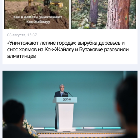
03 августа, 15:37
«Уничтожают легкие города»: вырубка деревьев и
снос холмов на Кок-Жайляу и Бутаковке разозлили
алматинцев