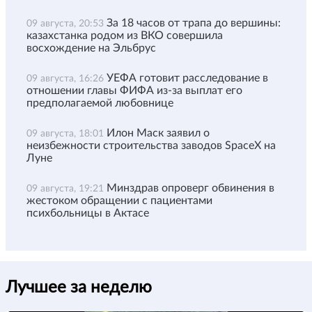
За 18 часов от трапа до вершины:
09 августа, 20:53
казахстанка родом из ВКО совершила
восхождение на Эльбрус
УЕФА готовит расследование в
09 августа, 16:26
отношении главы ФИФА из-за выплат его
предполагаемой любовнице
Илон Маск заявил о
09 августа, 18:01
неизбежности строительства заводов SpaceX на
Луне
Минздрав опроверг обвинения в
09 августа, 19:21
жестоком обращении с пациентами
психбольницы в Актасе
Лучшее за неделю