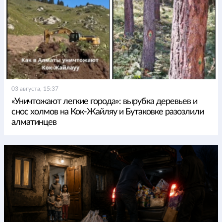
03 августа, 15:37
«Уничтожают легкие города»: вырубка деревьев и
снос холмов на Кок-Жайляу и Бутаковке разозлили
алматинцев