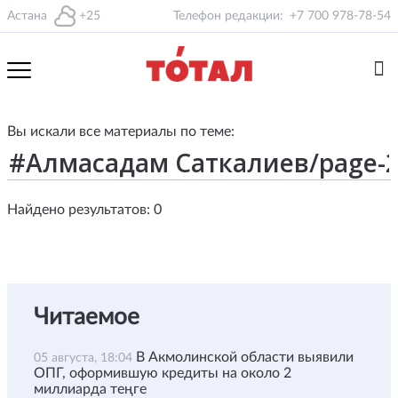
Астана
+25
Телефон редакции:
+7 700 978-78-54
Вы искали все материалы по теме:
Найдено результатов: 0
Читаемое
В Акмолинской области выявили
05 августа, 18:04
ОПГ, оформившую кредиты на около 2
миллиарда теңге