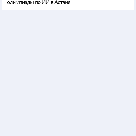
олимпиады по ИИ в Астане