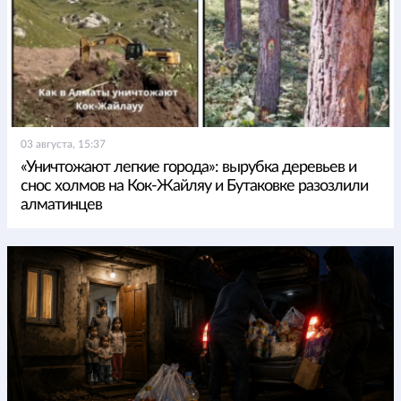
03 августа, 15:37
«Уничтожают легкие города»: вырубка деревьев и
снос холмов на Кок-Жайляу и Бутаковке разозлили
алматинцев